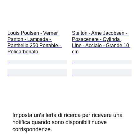
Louis Poulsen - Verner 
Stelton - Arne Jacobsen - 
Panton - Lampada - 
Posacenere - Cylinda 
Panthella 250 Portable - 
Line - Acciaio - Grande 10 
Policarbonato
cm
Imposta un’allerta di ricerca per ricevere una
notifica quando sono disponibili nuove
corrispondenze.