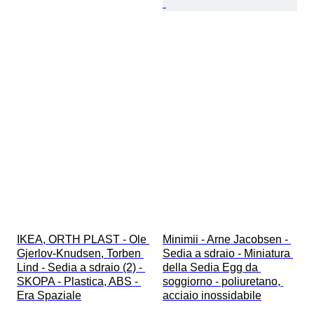
IKEA, ORTH PLAST - Ole 
Minimii - Arne Jacobsen - 
Gjerlov-Knudsen, Torben 
Sedia a sdraio - Miniatura 
Lind - Sedia a sdraio (2) - 
della Sedia Egg da 
SKOPA - Plastica, ABS - 
soggiorno - poliuretano, 
Era Spaziale
acciaio inossidabile