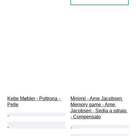
Kebe Møbler - Poltrona - 
Minimii - Arne Jacobsen 
Pelle
Memory game - Arne 
Jacobsen - Sedia a sdraio 
- Compensato