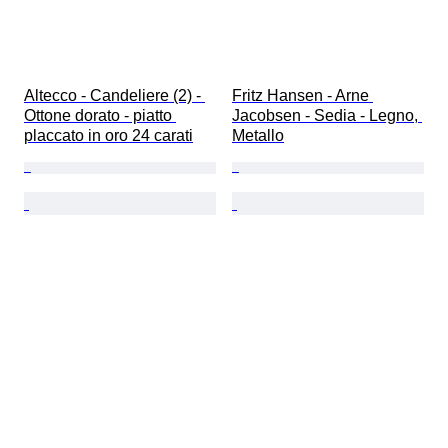
Altecco - Candeliere (2) - 
Fritz Hansen - Arne 
Ottone dorato - piatto 
Jacobsen - Sedia - Legno, 
placcato in oro 24 carati
Metallo