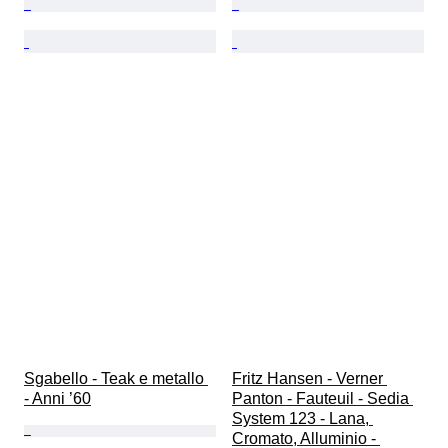
Sgabello - Teak e metallo 
Fritz Hansen - Verner 
- Anni ’60
Panton - Fauteuil - Sedia 
System 123 - Lana, 
Cromato, Alluminio - 