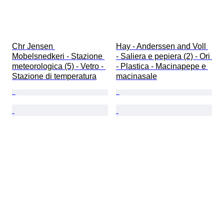
Chr Jensen 
Hay - Anderssen and Voll 
Mobelsnedkeri - Stazione 
- Saliera e pepiera (2) - Ori 
meteorologica (5) - Vetro - 
- Plastica - Macinapepe e 
Stazione di temperatura
macinasale