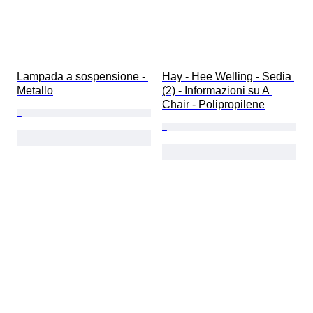
Lampada a sospensione - 
Hay - Hee Welling - Sedia 
Metallo
(2) - Informazioni su A 
Chair - Polipropilene