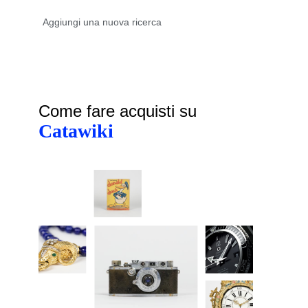
Come fare acquisti su
Catawiki