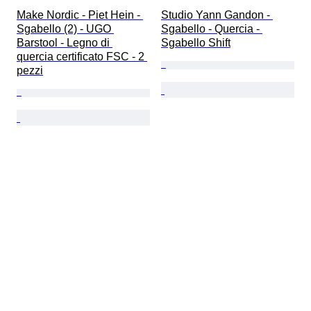
Make Nordic - Piet Hein - 
Studio Yann Gandon - 
Sgabello (2) - UGO 
Sgabello - Quercia - 
Barstool - Legno di 
Sgabello Shift
quercia certificato FSC - 2 
pezzi