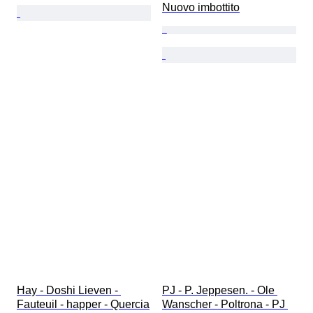
Nuovo imbottito
Hay - Doshi Lieven - 
PJ - P. Jeppesen. - Ole 
Fauteuil - happer - Quercia
Wanscher - Poltrona - PJ 