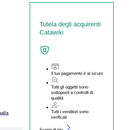
Tutela degli acquirenti
Catawiki
Il tuo pagamento è al sicuro
Tutti gli oggetti sono
sottoposti a controlli di
qualità
Tutti i venditori sono
alla
verificati
Scopri di più