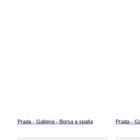
Prada - Galleria - Borsa a spalla
Prada - Ga