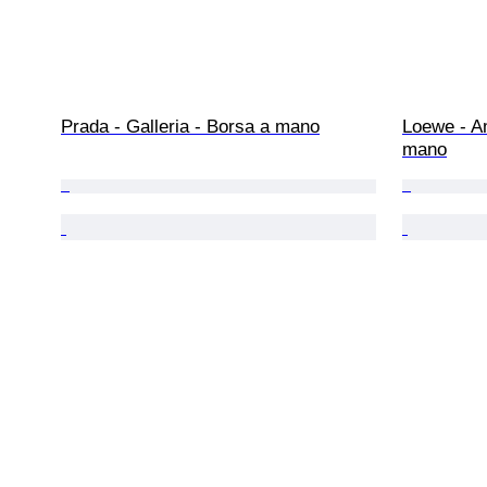
Prada - Galleria - Borsa a mano
Loewe - A
mano