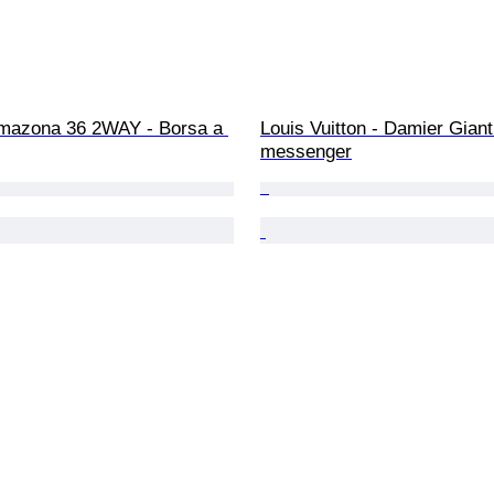
mazona 36 2WAY - Borsa a 
Louis Vuitton - Damier Giant
messenger