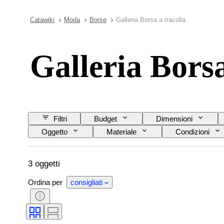
Catawiki
Moda
Borse
Galleria Borsa a tracolla
Galleria Borsa
Filtri
Budget
Dimensioni
Oggetto
Materiale
Condizioni
3 oggetti
Ordina per
consigliati