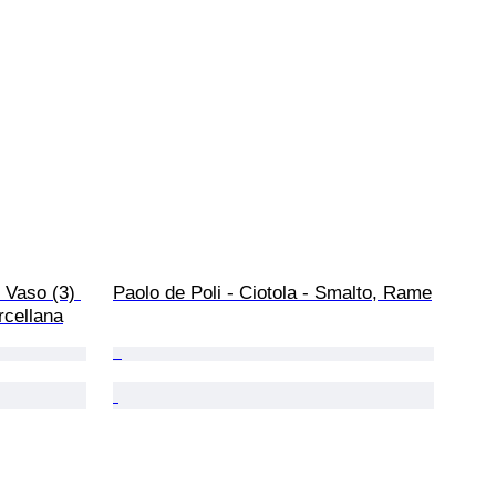
 Vaso (3) 
Paolo de Poli - Ciotola - Smalto, Rame
rcellana