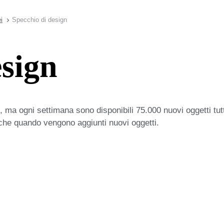
i
Specchio di design
esign
 ma ogni settimana sono disponibili 75.000 nuovi oggetti tut
iche quando vengono aggiunti nuovi oggetti.