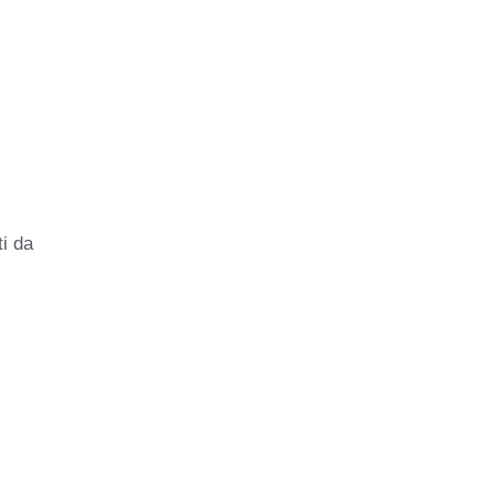
ti da