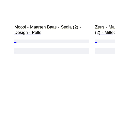
Moooi - Maarten Baas - Sedia (2) - 
Zeus - Mau
Design - Pelle
(2) - Mill