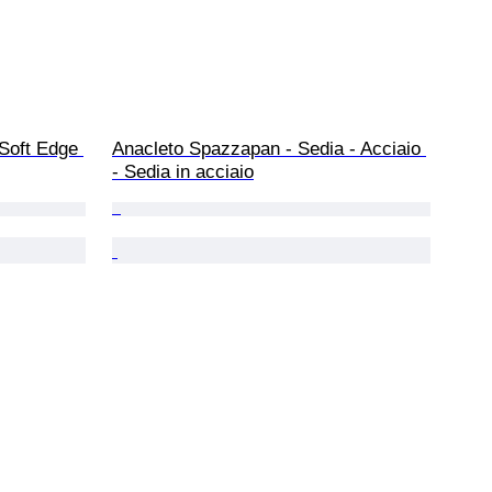
 Soft Edge 
Anacleto Spazzapan - Sedia - Acciaio 
- Sedia in acciaio