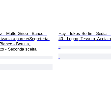
 - Malte Grieb - Banco - 
Hay - Iskos-Berlin - Sedia -
ivania a parete/Segreteria 
40 - Legno, Tessuto, Acciaio
Bianco - Betulla, 
o - Seconda scelta