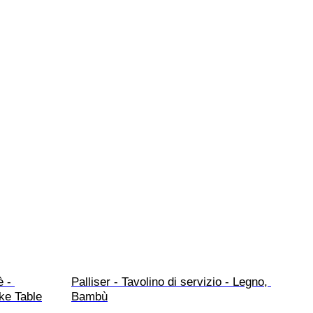
 - 
Palliser - Tavolino di servizio - Legno, 
ke Table
Bambù