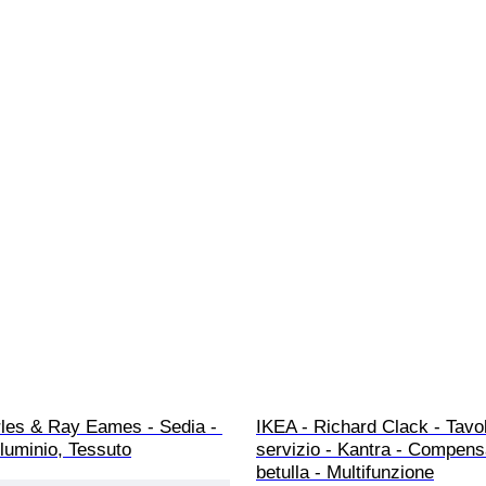
rles & Ray Eames - Sedia - 
IKEA - Richard Clack - Tavol
luminio, Tessuto
servizio - Kantra - Compensa
betulla - Multifunzione