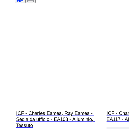
ICF - Charles Eames, Ray Eames - 
ICF - Cha
Sedia da ufficio - EA108 - Alluminio, 
EA117 - Al
Tessuto