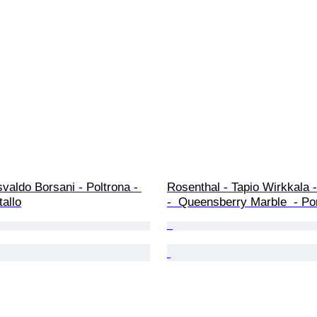
valdo Borsani - Poltrona - 
Rosenthal - Tapio Wirkkala -
allo
-  Queensberry Marble  - Po