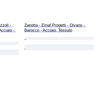
zzoli - 
Zanotta - Emaf Progetti - Divano - 
Acciaio - 
Barocco - Acciaio, Tessuto