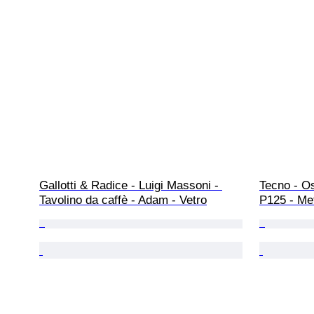
Gallotti & Radice - Luigi Massoni - 
Tecno - Os
Tavolino da caffè - Adam - Vetro
P125 - Met