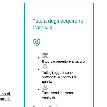
Tutela degli acquirenti
Catawiki
Il tuo pagamento è al sicuro
Tutti gli oggetti sono
sottoposti a controlli di
qualità
Tutti i venditori sono
ino di 
verificati
to di 