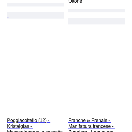
Ottone
Poggiacoltello (12) - 
Franche & Frenais - 
Kristalglas - 
Manifattura francese - 