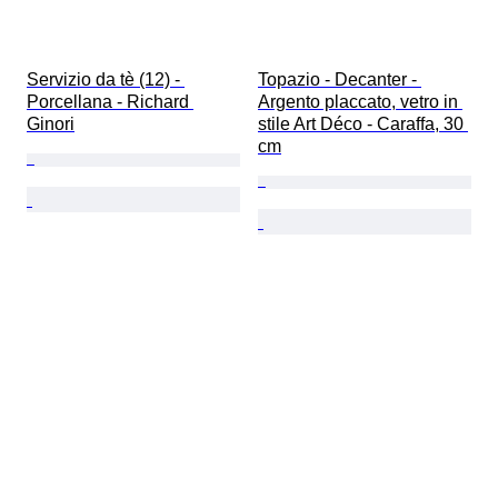
Servizio da tè (12) - 
Topazio - Decanter - 
Porcellana - Richard 
Argento placcato, vetro in 
Ginori
stile Art Déco - Caraffa, 30 
cm