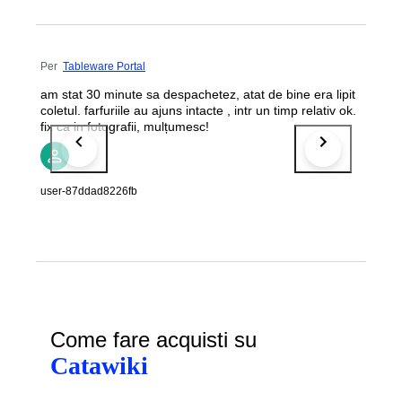
Per
Tableware Portal
am stat 30 minute sa despachetez, atat de bine era lipit
coletul. farfuriile au ajuns intacte , intr un timp relativ ok.
fix ca in fotografii, mulțumesc!
user-87ddad8226fb
Come fare acquisti su
Catawiki