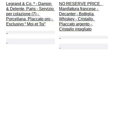
Legrand & Co. * - Damon 
NO RESERVE PRICE   
& Delente, Paris - Servizio 
Manifattura francese - 
per colazione (7) - 
Decanter - Bottiglia 
Porcellana, Placcato oro - 
Whiskey - Cristallo, 
Esclusivo “ Moi et Toi”
Placcato argento - 
Cristallo intagliato