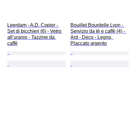
Leerdam - A.D. Copier - 
Bouillet Bourdelle Lyon - 
Set di bicchieri (6) - Vetro 
Servizio da tè e caffè (4) - 
all’uranio - Tazzine da 
Ard - Deco - Legno, 
caffè
Placcato argento