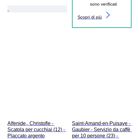
sono verificati
Scopri di più
Alfenide,, Christofle - 
Saint-Amand-en-Puisaye - 
Scatola per cucchiai (12) - 
Gaubier - Servizio da caffè 
Placcato argento
per 10 persone (23) - 