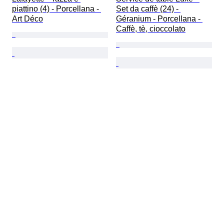
piattino (4) - Porcellana - 
Set da caffè (24) - 
Art Déco
Géranium - Porcellana - 
Caffè, tè, cioccolato