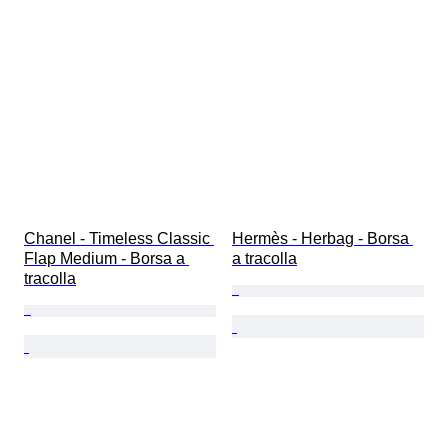
Chanel - Timeless Classic 
Hermès - Herbag - Borsa 
Flap Medium - Borsa a 
a tracolla
tracolla