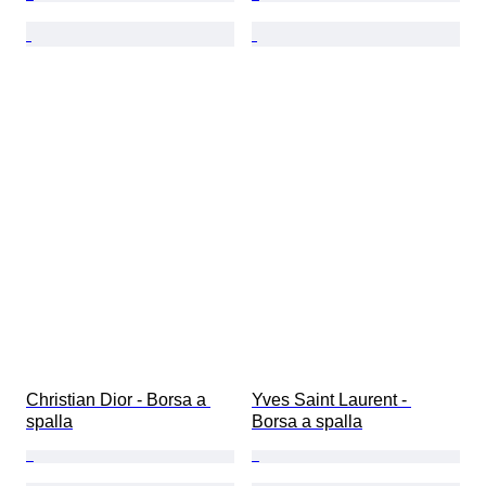
Christian Dior - Borsa a 
Yves Saint Laurent - 
spalla
Borsa a spalla