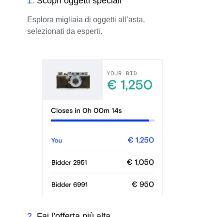
1
.
Scopri oggetti speciali
Esplora migliaia di oggetti all’asta,
selezionati da esperti.
2
.
Fai l’offerta più alta