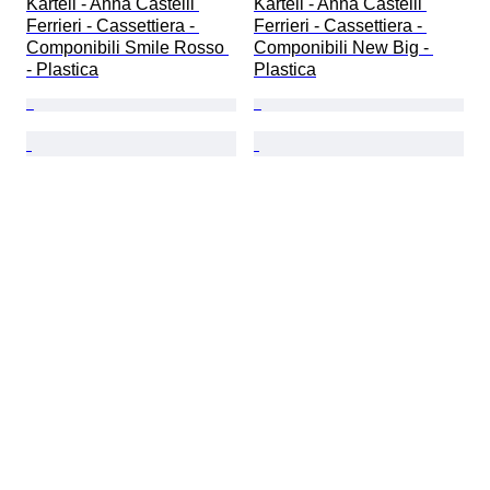
Kartell - Anna Castelli 
Kartell - Anna Castelli 
Ferrieri - Cassettiera - 
Ferrieri - Cassettiera - 
Componibili Smile Rosso 
Componibili New Big - 
- Plastica
Plastica