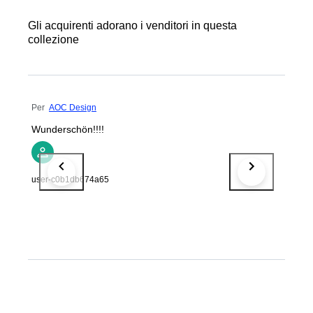
Gli acquirenti adorano i venditori in questa
collezione
Per
AOC Design
Wunderschön!!!!
user-c0b1db674a65