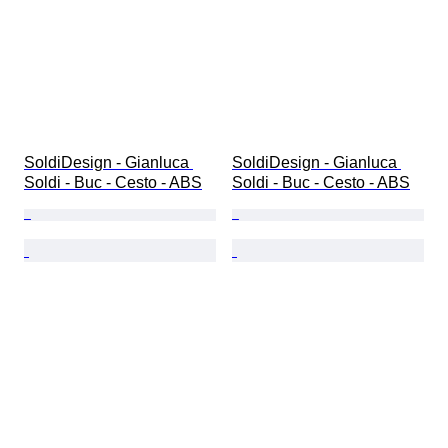
SoldiDesign - Gianluca 
SoldiDesign - Gianluca 
Soldi - Buc - Cesto - ABS
Soldi - Buc - Cesto - ABS