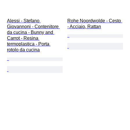
Alessi - Stefano 
Rohe Noordwolde - Cesto 
Giovannoni - Contenitore 
- Acciaio, Rattan
da cucina - Bunny and 
Carrot - Resina 
termoplastica - Porta 
rotolo da cucina