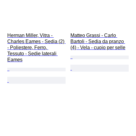
Herman Miller, Vitra - 
Matteo Grassi - Carlo 
Charles Eames - Sedia (2) 
Bartoli - Sedia da pranzo 
- Poliestere, Ferro, 
(4) - Vela - cuoio per selle
Tessuto - Sedie laterali 
Eames