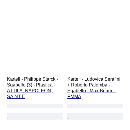
Kartell - Philippe Starck - 
Kartell - Ludovica Serafini 
Sgabello (3) - Plastica - 
+ Roberto Palomba - 
ATTILA, NAPOLEON, 
Sgabello - Max-Beam - 
SAINT E
PMMA