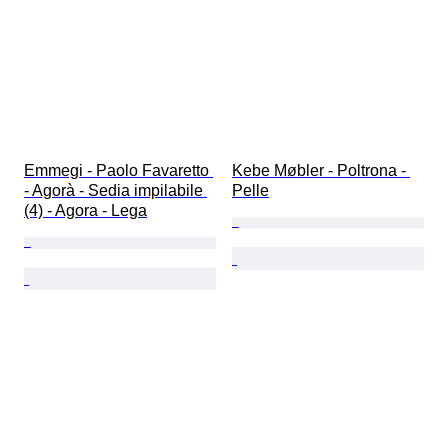
Emmegi - Paolo Favaretto 
Kebe Møbler - Poltrona - 
- Agorà - Sedia impilabile 
Pelle
(4) - Agora - Lega