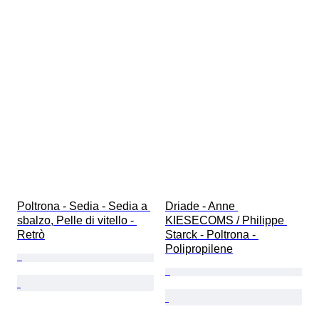
Poltrona - Sedia - Sedia a 
Driade - Anne 
sbalzo, Pelle di vitello - 
KIESECOMS / Philippe 
Retrò
Starck - Poltrona - 
Polipropilene