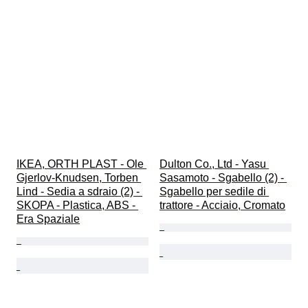
IKEA, ORTH PLAST - Ole 
Dulton Co., Ltd - Yasu 
Gjerlov-Knudsen, Torben 
Sasamoto - Sgabello (2) - 
Lind - Sedia a sdraio (2) - 
Sgabello per sedile di 
SKOPA - Plastica, ABS - 
trattore - Acciaio, Cromato
Era Spaziale