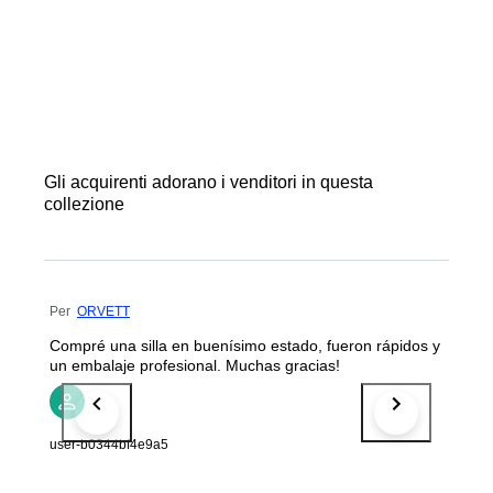
Gli acquirenti adorano i venditori in questa
collezione
Per
ORVETT
Compré una silla en buenísimo estado, fueron rápidos y
un embalaje profesional. Muchas gracias!
user-b0344bf4e9a5