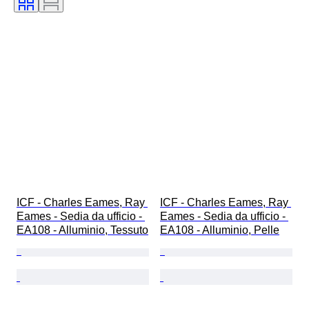
ICF - Charles Eames, Ray 
ICF - Charles Eames, Ray 
Eames - Sedia da ufficio - 
Eames - Sedia da ufficio - 
EA108 - Alluminio, Tessuto
EA108 - Alluminio, Pelle