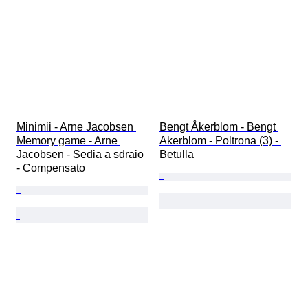
Minimii - Arne Jacobsen 
Bengt Åkerblom - Bengt 
Memory game - Arne 
Akerblom - Poltrona (3) - 
Jacobsen - Sedia a sdraio 
Betulla
- Compensato