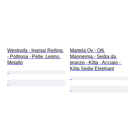
Westnofa - Ingmar Relling 
Martela Oy - Olli 
- Poltrona - Pelle, Legno, 
Mannerma - Sedia da 
Metallo
pranzo - Kilta - Acciaio - 
Kilta Sedie Elephant