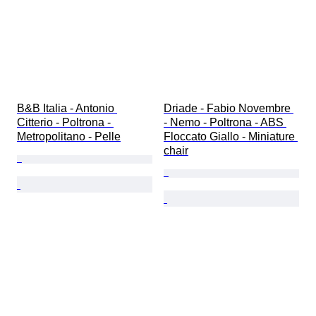
B&B Italia - Antonio 
Driade - Fabio Novembre 
Citterio - Poltrona - 
- Nemo - Poltrona - ABS 
Metropolitano - Pelle
Floccato Giallo - Miniature 
chair