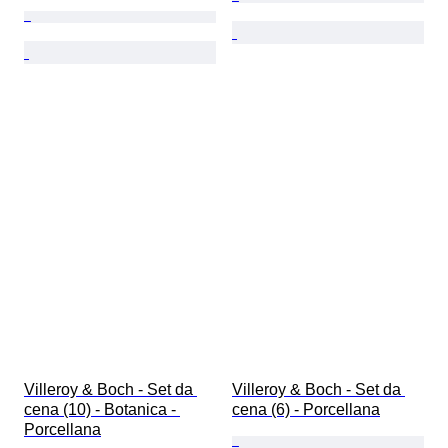
Villeroy & Boch - Set da 
Villeroy & Boch - Set da 
cena (10) - Botanica - 
cena (6) - Porcellana
Porcellana