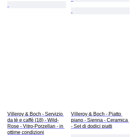
Villeroy & Boch - Servizio 
Villeroy & Boch - Piatto 
da tè e caffè (18) - Wild-
piano - Sienna - Ceramica 
Rose - Vitro-Porzellan - in 
- Set di dodici piatti
ottime condizioni