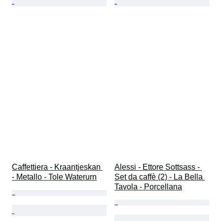
Caffettiera - Kraantjeskan 
Alessi - Ettore Sottsass - 
- Metallo - Tole Waterurn
Set da caffè (2) - La Bella 
Tavola - Porcellana