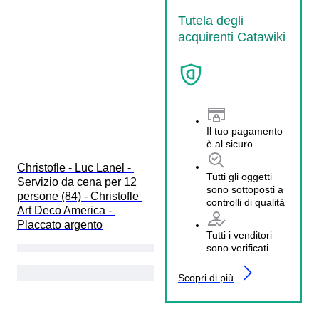
Tutela degli
acquirenti Catawiki
Il tuo pagamento
è al sicuro
Christofle - Luc Lanel - 
Tutti gli oggetti
Servizio da cena per 12 
sono sottoposti a
persone (84) - Christofle 
controlli di qualità
Art Deco America - 
Placcato argento
Tutti i venditori
sono verificati
Scopri di più