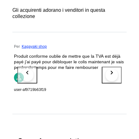
Gli acquirenti adorano i venditori in questa
collezione
Per
Kagayaki shop
Produit conforme oublie de mettre que la TVA est déjà
payé j'ai payé pour débloquer le colis maintenant je vais
perdre du temps pour me faire rembourser
user-af9719b63f19