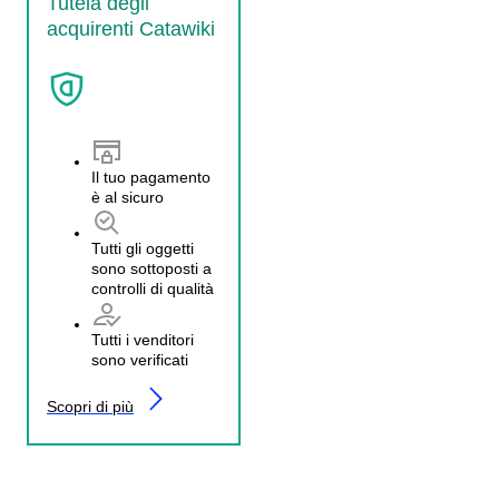
Tutela degli
acquirenti Catawiki
Il tuo pagamento
è al sicuro
Tutti gli oggetti
sono sottoposti a
controlli di qualità
Tutti i venditori
sono verificati
Scopri di più