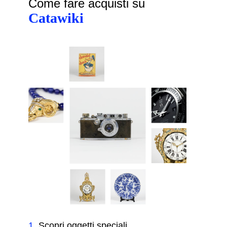
Come fare acquisti su
Catawiki
1
.
Scopri oggetti speciali