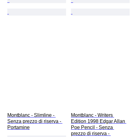
Montblanc - Slimline - 
Montblanc - Writers 
Senza prezzo di riserva - 
Edition 1998 Edgar Allan 
Portamine
Poe Pencil - Senza 
prezzo di riserva - 