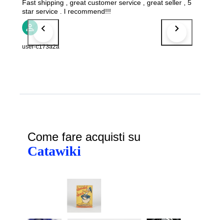
Fast shipping , great customer service , great seller , 5
star service . I recommend!!!
user-c173a2a
Come fare acquisti su
Catawiki