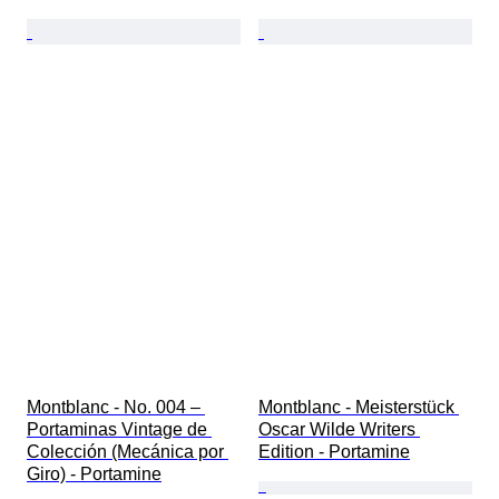
Montblanc - No. 004 – 
Montblanc - Meisterstück 
Portaminas Vintage de 
Oscar Wilde Writers 
Colección (Mecánica por 
Edition - Portamine
Giro) - Portamine