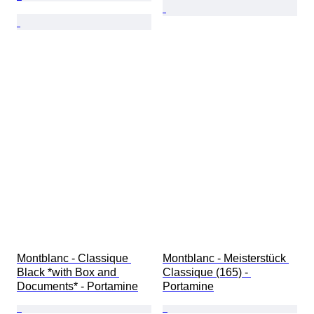
Montblanc - Classique 
Montblanc - Meisterstück 
Black *with Box and 
Classique (165) - 
Documents* - Portamine
Portamine