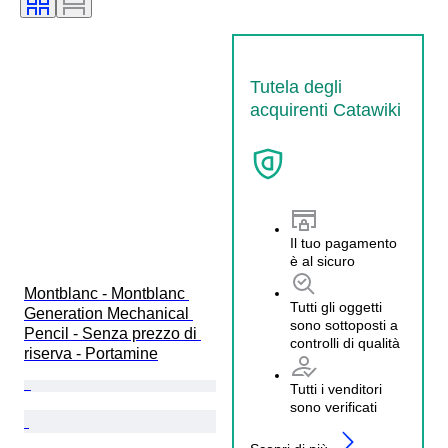
Tutela degli
acquirenti Catawiki
Il tuo pagamento
è al sicuro
Montblanc - Montblanc 
Tutti gli oggetti
Generation Mechanical 
sono sottoposti a
Pencil - Senza prezzo di 
controlli di qualità
riserva - Portamine
Tutti i venditori
sono verificati