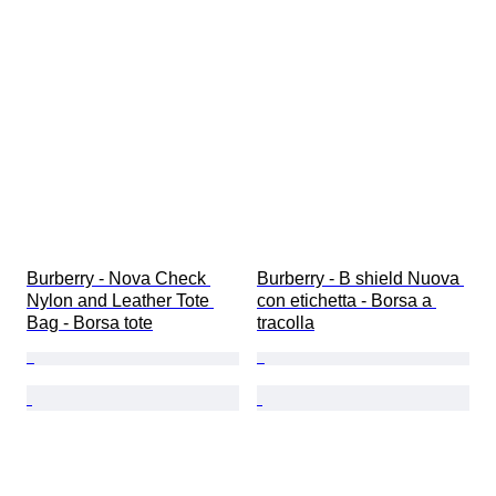
Burberry - Nova Check 
Burberry - B shield Nuova 
Nylon and Leather Tote 
con etichetta - Borsa a 
Bag - Borsa tote
tracolla