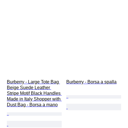
Burberry - Large Tote Bag 
Burberry - Borsa a spalla
Beige Suede Leather 
Stripe Motif Black Handles 
Made in Italy Shopper with 
Dust Bag - Borsa a mano