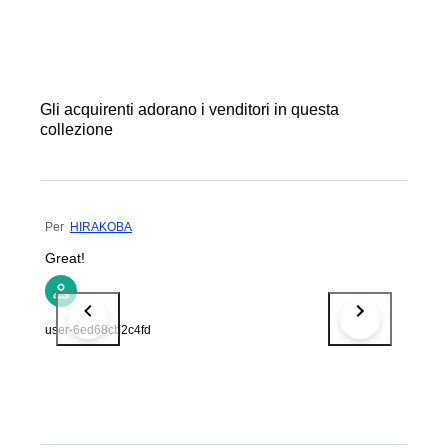
Gli acquirenti adorano i venditori in questa
collezione
Per
HIRAKOBA
Great!
user-6ed68cb2c4fd