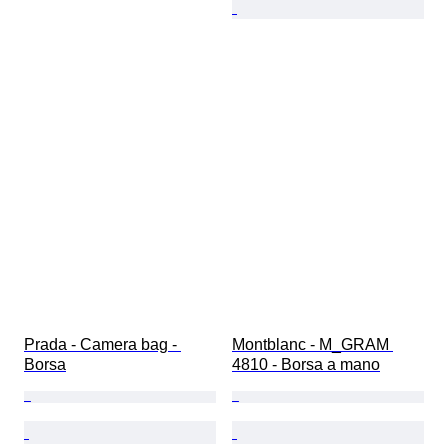
Prada - Camera bag - 
Montblanc - M_GRAM 
Borsa
4810 - Borsa a mano