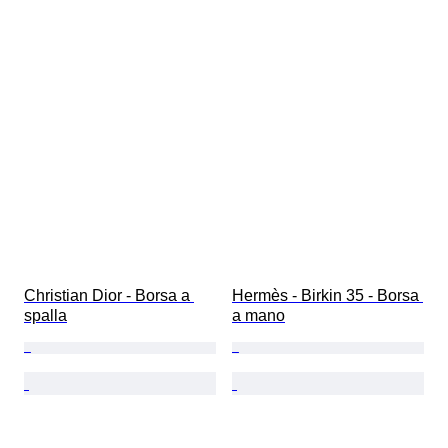
Christian Dior - Borsa a 
Hermès - Birkin 35 - Borsa 
spalla
a mano