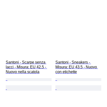
Santoni - Scarpe senza 
Santoni - Sneakers - 
lacci - Misura: EU 42.5 - 
Misura: EU 43.5 - Nuovo 
Nuovo nella scatola
con etichette