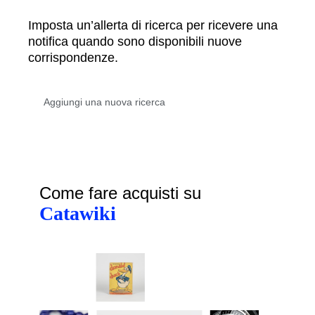
Imposta un’allerta di ricerca per ricevere una
notifica quando sono disponibili nuove
corrispondenze.
Come fare acquisti su
Catawiki