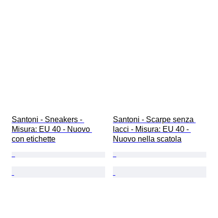
Santoni - Sneakers - 
Santoni - Scarpe senza 
Misura: EU 40 - Nuovo 
lacci - Misura: EU 40 - 
con etichette
Nuovo nella scatola