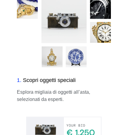
1
.
Scopri oggetti speciali
Esplora migliaia di oggetti all’asta,
selezionati da esperti.