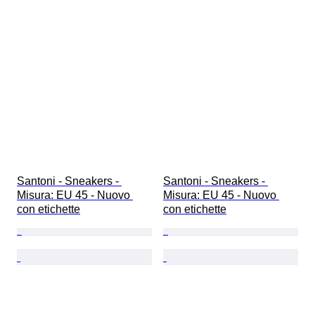
Santoni - Sneakers - 
Santoni - Sneakers - 
Misura: EU 45 - Nuovo 
Misura: EU 45 - Nuovo 
con etichette
con etichette