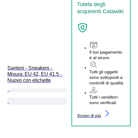
Tutela degli
acquirenti Catawiki
Il tuo pagamento
è al sicuro
Santoni - Sneakers - 
Tutti gli oggetti
Misura: EU 42, EU 41.5 - 
sono sottoposti a
Nuovo con etichette
controlli di qualità
Tutti i venditori
sono verificati
Scopri di più