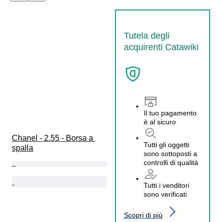
Tutela degli
acquirenti Catawiki
Il tuo pagamento
è al sicuro
Chanel - 2.55 - Borsa a 
Tutti gli oggetti
spalla
sono sottoposti a
controlli di qualità
Tutti i venditori
sono verificati
Scopri di più