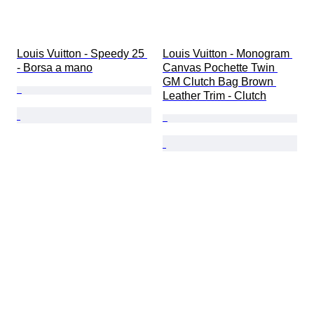
Louis Vuitton - Speedy 25 
Louis Vuitton - Monogram 
- Borsa a mano
Canvas Pochette Twin 
GM Clutch Bag Brown 
Leather Trim - Clutch