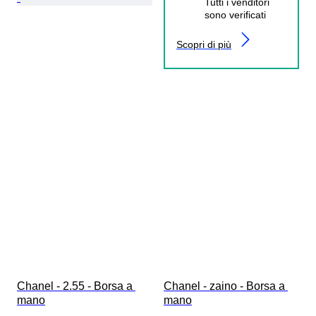
Tutti i venditori
sono verificati
Scopri di più
Chanel - 2.55 - Borsa a 
Chanel - zaino - Borsa a 
mano
mano