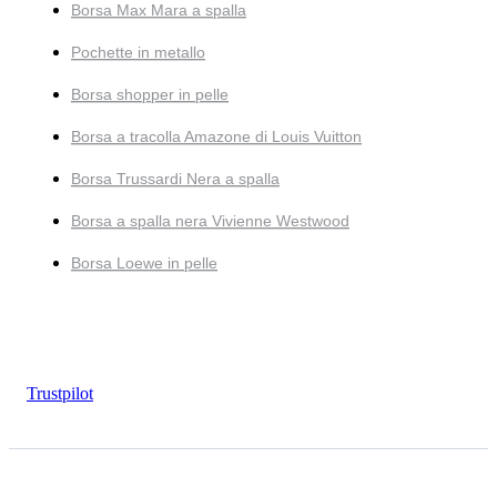
Borsa Max Mara a spalla
Pochette in metallo
Borsa shopper in pelle
Borsa a tracolla Amazone di Louis Vuitton
Borsa Trussardi Nera a spalla
Borsa a spalla nera Vivienne Westwood
Borsa Loewe in pelle
Trustpilot