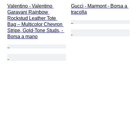
Valentino - Valentino 
Gucci - Marmont - Borsa a 
Garavani Rainbow 
tracolla
Rockstud Leather Tote 
Bag – Multicolor Chevron 
Stripe, Gold-Tone Studs, - 
Borsa a mano