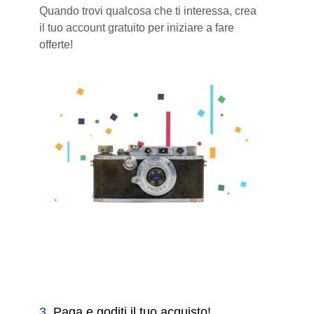
Quando trovi qualcosa che ti interessa, crea
il tuo account gratuito per iniziare a fare
offerte!
3
.
Paga e goditi il tuo acquisto!