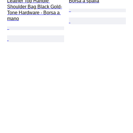
Leather Top Handle 
Borsa a spalla
Shoulder Bag Black Gold-
Tone Hardware - Borsa a 
mano