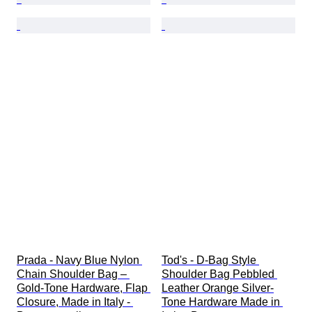
Prada - Navy Blue Nylon 
Tod's - D-Bag Style 
Chain Shoulder Bag – 
Shoulder Bag Pebbled 
Gold-Tone Hardware, Flap 
Leather Orange Silver-
Closure, Made in Italy - 
Tone Hardware Made in 