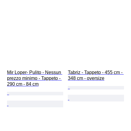
Mir Loper- Pulito - Nessun 
Tabriz - Tappeto - 455 cm - 
prezzo minimo - Tappeto - 
348 cm - oversize
290 cm - 84 cm