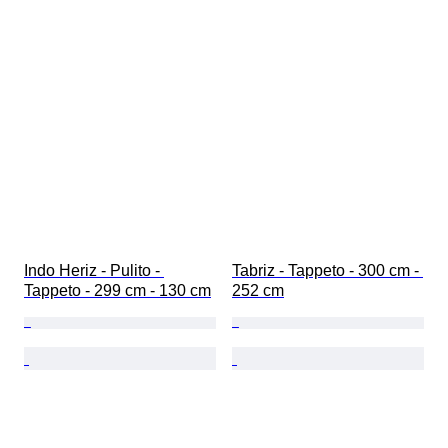
Indo Heriz - Pulito - 
Tabriz - Tappeto - 300 cm - 
Tappeto - 299 cm - 130 cm
252 cm