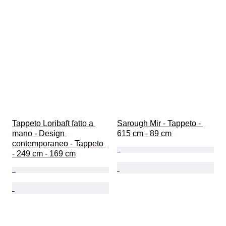
Tappeto Loribaft fatto a 
Sarough Mir - Tappeto - 
mano - Design 
615 cm - 89 cm
contemporaneo - Tappeto 
- 249 cm - 169 cm