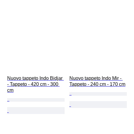
Nuovo tappeto Indo Bidjar 
Nuovo tappeto Indo Mir - 
- Tappeto - 420 cm - 300 
Tappeto - 240 cm - 170 cm
cm