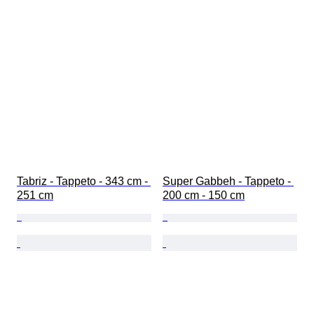
Tabriz - Tappeto - 343 cm - 
Super Gabbeh - Tappeto - 
251 cm
200 cm - 150 cm