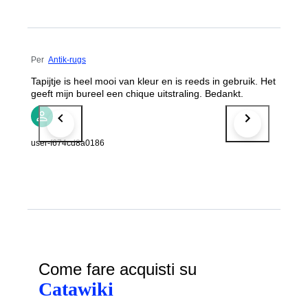
Per
Antik-rugs
Tapijtje is heel mooi van kleur en is reeds in gebruik. Het
geeft mijn bureel een chique uitstraling. Bedankt.
user-f674cd8a0186
Come fare acquisti su
Catawiki