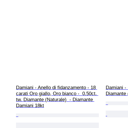
Damiani - Anello di fidanzamento - 18 
Damiani - 
carati Oro giallo, Oro bianco -  0.50ct. 
Diamante (
tw. Diamante (Naturale)  - Diamante 
Damiani 18kt