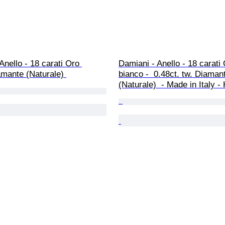
Anello - 18 carati Oro 
Damiani - Anello - 18 carati 
mante (Naturale) 
bianco -  0.48ct. tw. Diaman
(Naturale)  - Made in Italy