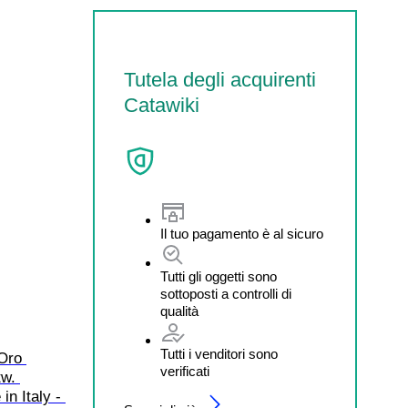
Tutela degli acquirenti
Catawiki
Il tuo pagamento è al sicuro
Tutti gli oggetti sono
sottoposti a controlli di
qualità
Tutti i venditori sono
Oro 
verificati
tw. 
n Italy - 