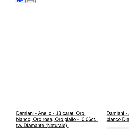
Damiani - Anello - 18 carati Oro 
Damiani - 
bianco, Oro rosa, Oro giallo -  0.06ct. 
bianco Dia
tw. Diamante (Naturale) 