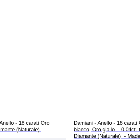
Anello - 18 carati Oro 
Damiani - Anello - 18 carati 
mante (Naturale) 
bianco, Oro giallo -  0.04ct. 
Diamante (Naturale)  - Made i