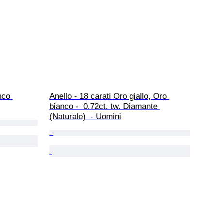
nco 
Anello - 18 carati Oro giallo, Oro 
bianco -  0.72ct. tw. Diamante 
(Naturale)  - Uomini