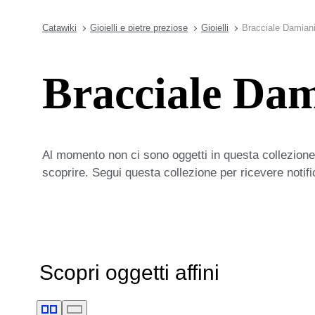
Catawiki
Gioielli e pietre preziose
Gioielli
Bracciale Damiani
Bracciale Dam
Al momento non ci sono oggetti in questa collezione,
scoprire. Segui questa collezione per ricevere notif
Scopri oggetti affini