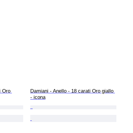
i Oro 
Damiani - Anello - 18 carati Oro giallo 
- icona