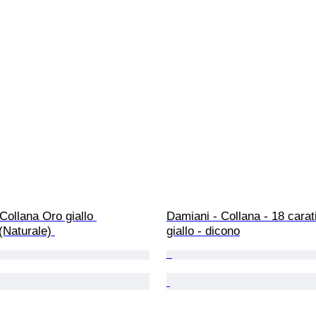
Collana Oro giallo 
Damiani - Collana - 18 carat
Naturale) 
giallo - dicono