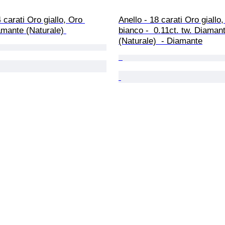
 carati Oro giallo, Oro 
Anello - 18 carati Oro giallo,
mante (Naturale) 
bianco -  0.11ct. tw. Diaman
(Naturale)  - Diamante