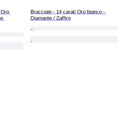
 Oro 
Bracciale - 14 carati Oro bianco - 
te 
Diamante / Zaffiro