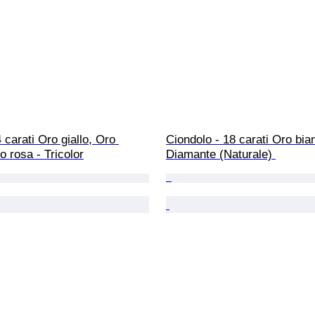
 carati Oro giallo, Oro 
Ciondolo - 18 carati Oro bia
o rosa - Tricolor
Diamante (Naturale) 