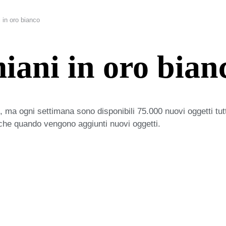
 in oro bianco
iani in oro bian
 ma ogni settimana sono disponibili 75.000 nuovi oggetti tut
iche quando vengono aggiunti nuovi oggetti.