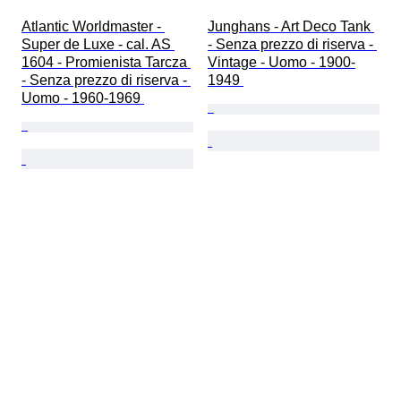
Atlantic Worldmaster - 
Junghans - Art Deco Tank 
Super de Luxe - cal. AS 
- Senza prezzo di riserva - 
1604 - Promienista Tarcza 
Vintage - Uomo - 1900-
- Senza prezzo di riserva - 
1949 
Uomo - 1960-1969 