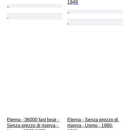
1949 
Eterna - 36000 fast beat - 
Eterna - Senza prezzo di 
Senza prezzo di riserva - 
riserva - Uomo - 1980-