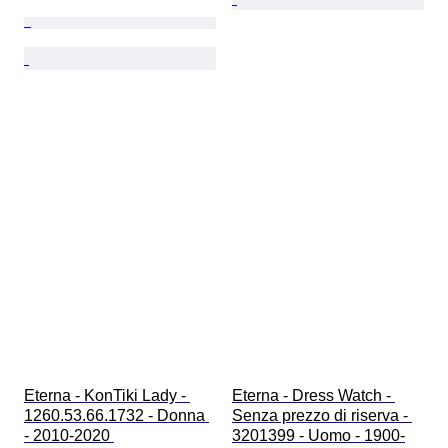
Eterna - KonTiki Lady - 
Eterna - Dress Watch - 
1260.53.66.1732 - Donna 
Senza prezzo di riserva - 
- 2010-2020 
3201399 - Uomo - 1900-