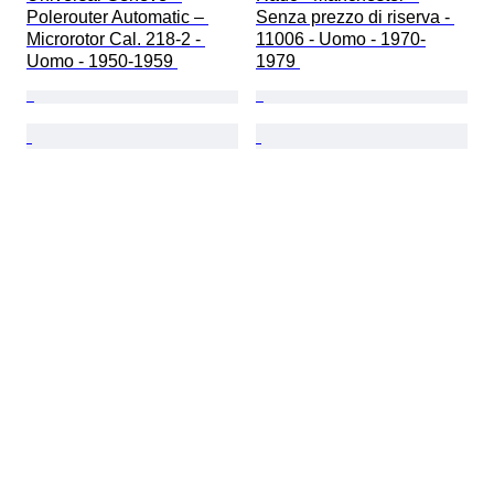
Polerouter Automatic – 
Senza prezzo di riserva - 
Microrotor Cal. 218-2 - 
11006 - Uomo - 1970-
Uomo - 1950-1959 
1979 