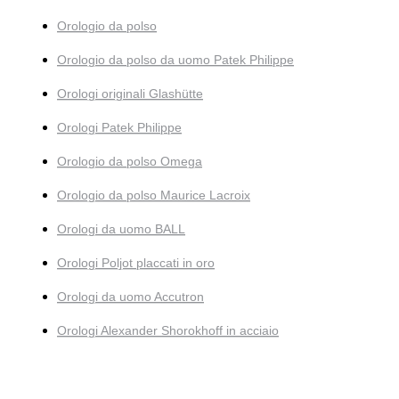
Orologio da polso
Orologio da polso da uomo Patek Philippe
Orologi originali Glashütte
Orologi Patek Philippe
Orologio da polso Omega
Orologio da polso Maurice Lacroix
Orologi da uomo BALL
Orologi Poljot placcati in oro
Orologi da uomo Accutron
Orologi Alexander Shorokhoff in acciaio