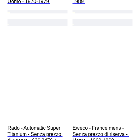
Uomo - 1970-1979 
1989 
Rado - Automatic Super 
Eweco - France mens - 
Titanium - Senza prezzo 
Senza prezzo di riserva - 