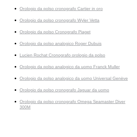
Orologio da polso cronografo Cartier in oro
Orologio da polso cronografo Wyler Vetta
Orologio da polso Cronografo Piaget
Orologio da polso analogico Roger Dubuis
Lucien Rochat Cronografo orologio da polso
Orologio da polso analogico da uomo Franck Muller
Orologio da polso analogico da uomo Universal Genève
Orologio da polso cronografo Jaguar da uomo
Orologio da polso cronografo Omega Seamaster Diver
300M