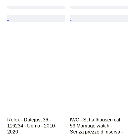
Rolex - Datejust 36 - 
IWC - Schaffhausen cal. 
116234 - Uomo - 2010-
53 Marriage watch - 
2020 
Senza prezzo di riserva - 