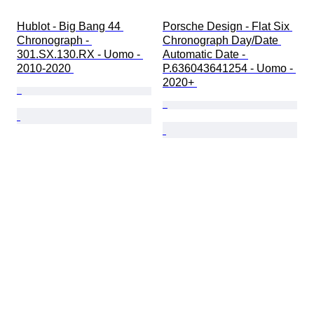
Hublot - Big Bang 44 
Porsche Design - Flat Six 
Chronograph - 
Chronograph Day/Date 
301.SX.130.RX - Uomo - 
Automatic Date - 
2010-2020 
P.636043641254 - Uomo - 
2020+ 