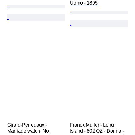
Uomo - 1895
Girard-Perregaux - 
Franck Muller - Long 
Marriage watch  No 
Island - 802 QZ - Donna - 