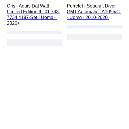
Oris - Aquis Dat Watt 
Perrelet - Seacraft Diver 
Limited Edition II - 01 743 
GMT Automatic - A1055/C 
7734 4197-Set - Uomo - 
- Uomo - 2010-2020 
2020+ 