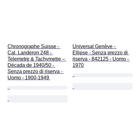
Chronographe Suisse - 
Universal Genève - 
Cal. Landeron 248 - 
Ellipse - Senza prezzo di 
Telemetre & Tachymetre – 
riserva - 842125 - Uomo - 
Década de 1940/50 - 
1970
Senza prezzo di riserva - 
Uomo - 1900-1949 