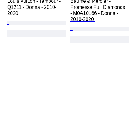
Louis Vuitton - Tambour - 
Baume & Mercier - 
Q1211 - Donna - 2010-
Promesse Full Diamonds 
2020 
- M0A10166 - Donna - 
2010-2020 