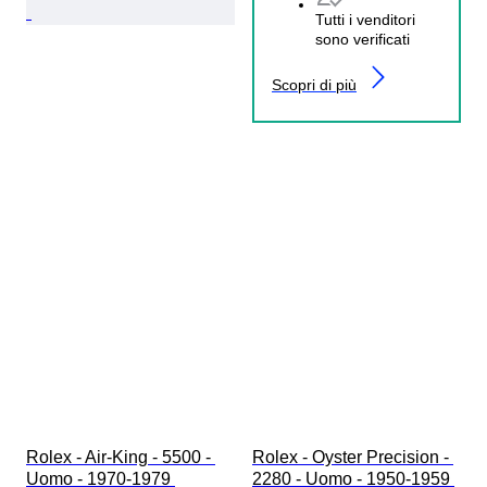
Tutti i venditori
sono verificati
Scopri di più
Rolex - Air-King - 5500 - 
Rolex - Oyster Precision - 
Uomo - 1970-1979 
2280 - Uomo - 1950-1959 