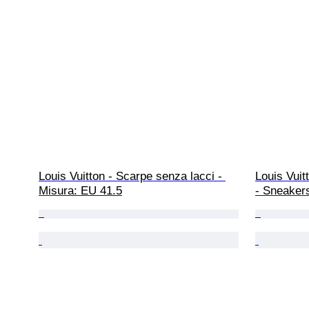
Louis Vuitton - Scarpe senza lacci - 
Louis Vuit
Misura: EU 41.5
- Sneaker