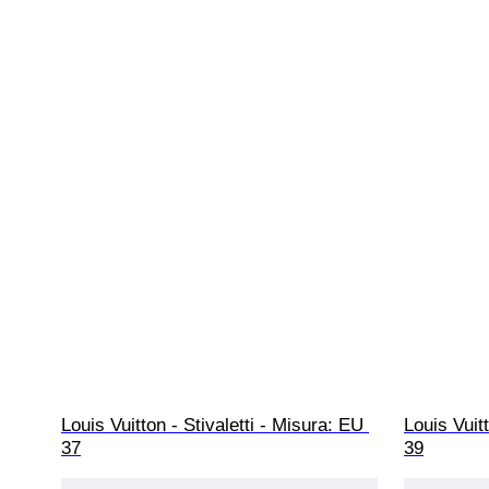
Louis Vuitton - Stivaletti - Misura: EU 
Louis Vuitt
37
39