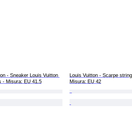
ton - Sneaker Louis Vuitton 
Louis Vuitton - Scarpe string
s - Misura: EU 41.5
Misura: EU 42