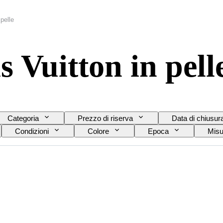
 pelle
s Vuitton in pell
Categoria
Prezzo di riserva
Data di chiusur
Condizioni
Colore
Epoca
Misu