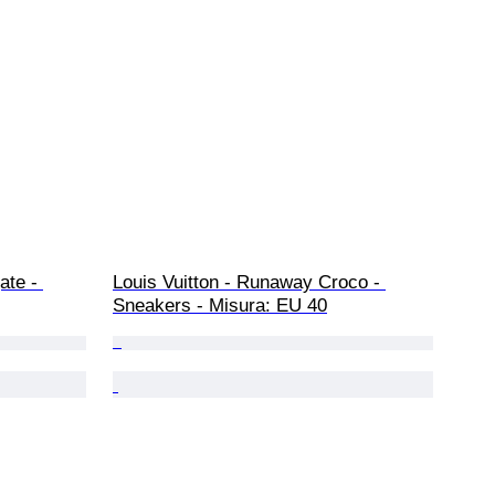
ate - 
Louis Vuitton - Runaway Croco - 
Sneakers - Misura: EU 40