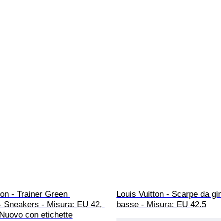
ton - Trainer Green 
Louis Vuitton - Scarpe da gi
- Sneakers - Misura: EU 42, 
basse - Misura: EU 42.5
Nuovo con etichette