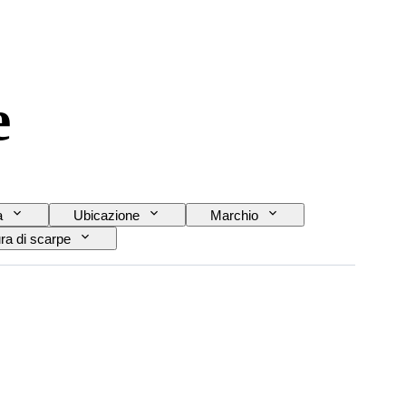
e
a
Ubicazione
Marchio
ra di scarpe