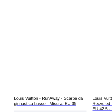
Louis Vuitton - RunAway - Scarpe da 
Louis Vuit
ginnastica basse - Misura: EU 35
Recycled 
EU 42.5 - 