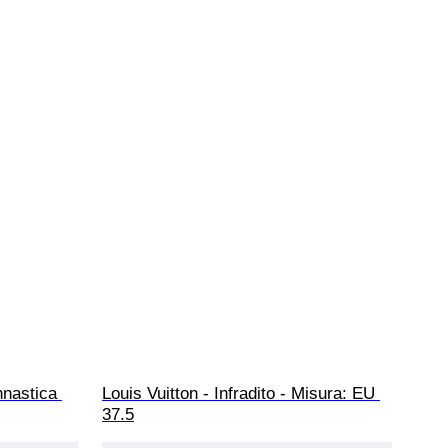
nnastica 
Louis Vuitton - Infradito - Misura: EU 
37.5