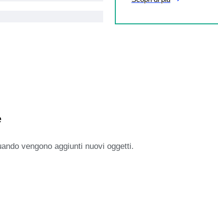
e
uando vengono aggiunti nuovi oggetti.