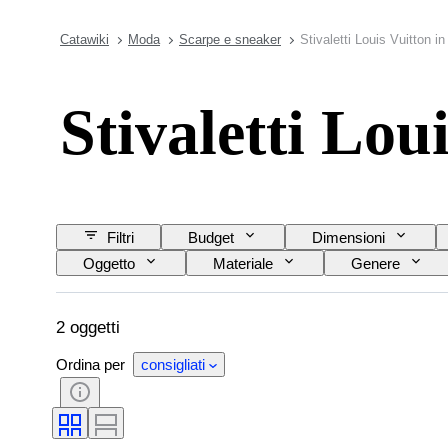
Catawiki
Moda
Scarpe e sneaker
Stivaletti Louis Vuitton in
Stivaletti Loui
Filtri
Budget
Dimensioni
Oggetto
Materiale
Genere
2 oggetti
Ordina per
consigliati