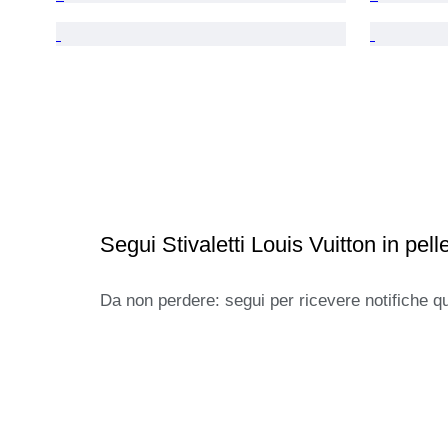
Segui Stivaletti Louis Vuitton in pell
Da non perdere: segui per ricevere notifiche q