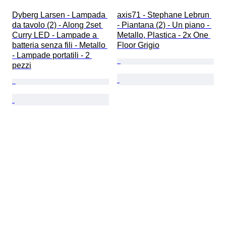
Dyberg Larsen - Lampada 
axis71 - Stephane Lebrun 
da tavolo (2) - Along 2set 
- Piantana (2) - Un piano - 
Curry LED - Lampade a 
Metallo, Plastica - 2x One 
batteria senza fili - Metallo 
Floor Grigio
- Lampade portatili - 2 
pezzi