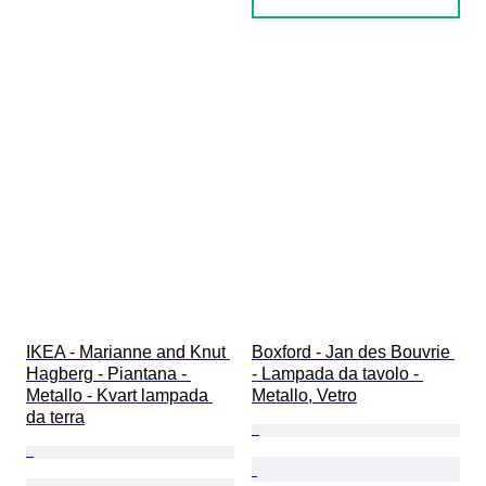
IKEA - Marianne and Knut 
Boxford - Jan des Bouvrie 
Hagberg - Piantana - 
- Lampada da tavolo - 
Metallo - Kvart lampada 
Metallo, Vetro
da terra