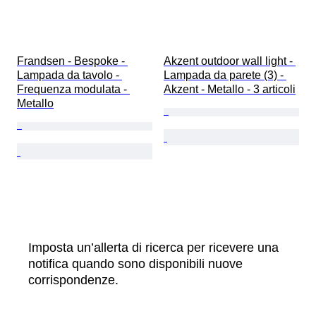
Frandsen - Bespoke - 
Akzent outdoor wall light - 
Lampada da tavolo - 
Lampada da parete (3) - 
Frequenza modulata - 
Akzent - Metallo - 3 articoli
Metallo
Imposta un’allerta di ricerca per ricevere una
notifica quando sono disponibili nuove
corrispondenze.