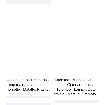
Design C.V.B - Lampada - 
Artemide - Michele De 
Lampada da tavolo con 
Lucchi, Giancarlo Fassina 
morsetto - Metallo, Plastica
- Tolomeo - Lampada da 
tavolo - Metallo, Cromato