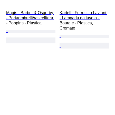
Magis - Barber & Osgerby 
Kartell - Ferruccio Laviani 
- Portaombrelli/rastrelliera 
- Lampada da tavolo - 
- Poppins - Plastica
Bourgie - Plastica, 
Cromato