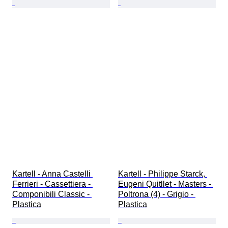
Kartell - Anna Castelli 
Kartell - Philippe Starck, 
Ferrieri - Cassettiera - 
Eugeni Quitllet - Masters - 
Componibili Classic - 
Poltrona (4) - Grigio - 
Plastica
Plastica