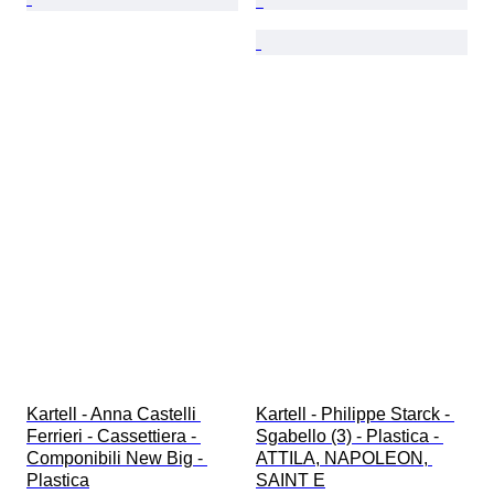
Kartell - Anna Castelli 
Kartell - Philippe Starck - 
Ferrieri - Cassettiera - 
Sgabello (3) - Plastica - 
Componibili New Big - 
ATTILA, NAPOLEON, 
Plastica
SAINT E