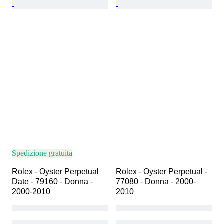
Spedizione gratuita
Rolex - Oyster Perpetual 
Rolex - Oyster Perpetual - 
Date - 79160 - Donna - 
77080 - Donna - 2000-
2000-2010 
2010 