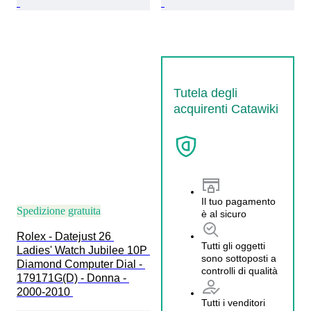
Tutela degli
acquirenti Catawiki
Il tuo pagamento
Spedizione gratuita
è al sicuro
Rolex - Datejust 26 
Tutti gli oggetti
Ladies' Watch Jubilee 10P 
sono sottoposti a
Diamond Computer Dial - 
controlli di qualità
179171G(D) - Donna - 
2000-2010 
Tutti i venditori