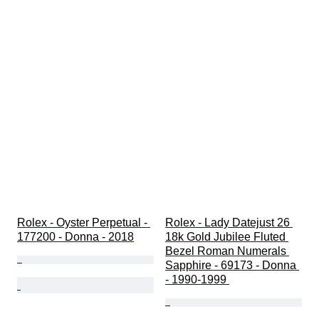
Rolex - Oyster Perpetual - 
Rolex - Lady Datejust 26 
177200 - Donna - 2018
18k Gold Jubilee Fluted 
Bezel Roman Numerals 
Sapphire - 69173 - Donna 
- 1990-1999 