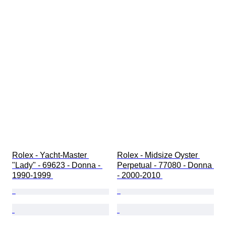
Rolex - Yacht-Master 
Rolex - Midsize Oyster 
"Lady" - 69623 - Donna - 
Perpetual - 77080 - Donna 
1990-1999 
- 2000-2010 