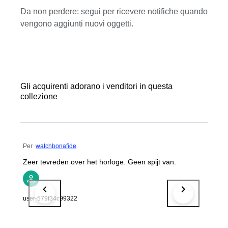
Da non perdere: segui per ricevere notifiche quando
vengono aggiunti nuovi oggetti.
Gli acquirenti adorano i venditori in questa
collezione
Per
watchbonafide
Zeer tevreden over het horloge. Geen spijt van.
user-579f34c99322