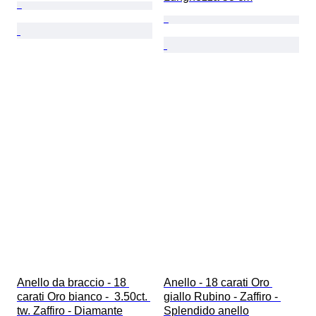
Anello da braccio - 18 
Anello - 18 carati Oro 
carati Oro bianco -  3.50ct. 
giallo Rubino - Zaffiro - 
tw. Zaffiro - Diamante
Splendido anello