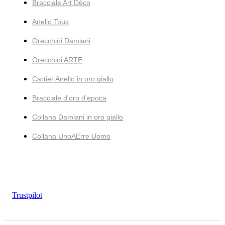
Bracciale Art Déco
Anello Tous
Orecchini Damiani
Orecchini ARTE
Cartier Anello in oro giallo
Bracciale d'oro d'epoca
Collana Damiani in oro giallo
Collana UnoAErre Uomo
Trustpilot