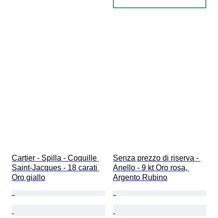
Cartier - Spilla - Coquille 
Senza prezzo di riserva - 
Saint-Jacques - 18 carati 
Anello - 9 kt Oro rosa, 
Oro giallo
Argento Rubino