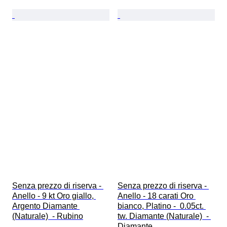
Senza prezzo di riserva - 
Senza prezzo di riserva - 
Anello - 9 kt Oro giallo, 
Anello - 18 carati Oro 
Argento Diamante 
bianco, Platino -  0.05ct. 
(Naturale)  - Rubino
tw. Diamante (Naturale)  - 
Diamante