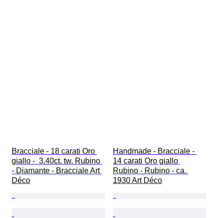
Bracciale - 18 carati Oro 
Handmade - Bracciale - 
giallo -  3.40ct. tw. Rubino 
14 carati Oro giallo 
- Diamante - Bracciale Art 
Rubino - Rubino - ca. 
Déco
1930 Art Déco