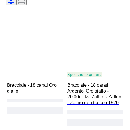
Epoca
Taglia sull’oggetto
Tipo di diamante
Spedizione gratuita
Bracciale - 18 carati Oro 
Bracciale - 18 carati 
giallo
Argento, Oro giallo -  
20.00ct. tw. Zaffiro - Zaffiro 
- Zaffiro non trattato 1920