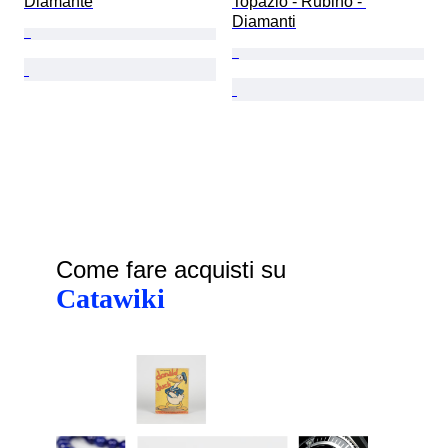
Diamante
Topazio - Rubino - 
Diamanti
Come fare acquisti su
Catawiki