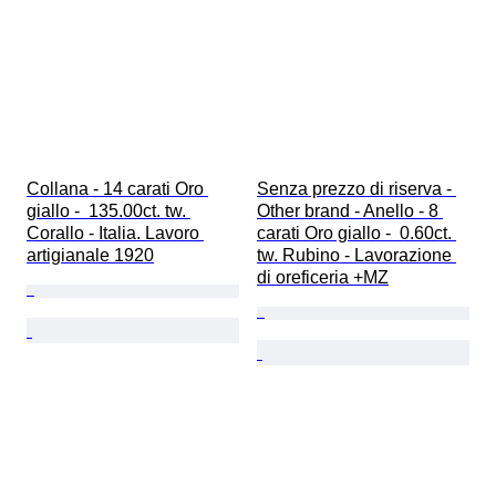
Collana - 14 carati Oro 
Senza prezzo di riserva - 
giallo -  135.00ct. tw. 
Other brand - Anello - 8 
Corallo - Italia. Lavoro 
carati Oro giallo -  0.60ct. 
artigianale 1920
tw. Rubino - Lavorazione 
di oreficeria +MZ