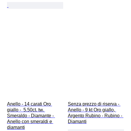
Anello - 14 carati Oro 
Senza prezzo di riserva - 
giallo -  5.50ct. tw. 
Anello - 9 kt Oro giallo, 
Smeraldo - Diamante - 
Argento Rubino - Rubino - 
Anello con smeraldi e 
Diamanti
diamanti