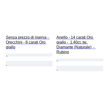
Senza prezzo di riserva - 
Anello - 14 carati Oro 
Orecchini - 8 carati Oro 
giallo -  1.40ct. tw. 
giallo
Diamante (Naturale)  - 
Rubino