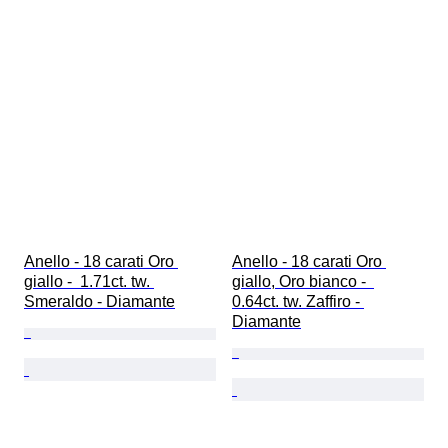
Anello - 18 carati Oro 
Anello - 18 carati Oro 
giallo -  1.71ct. tw. 
giallo, Oro bianco -  
Smeraldo - Diamante
0.64ct. tw. Zaffiro - 
Diamante