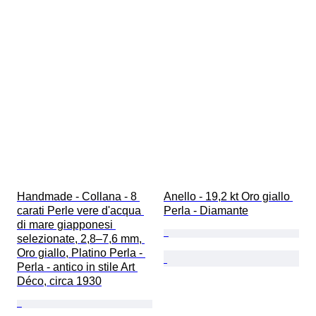
Handmade - Collana - 8 
Anello - 19,2 kt Oro giallo 
carati Perle vere d'acqua 
Perla - Diamante
di mare giapponesi 
selezionate, 2,8–7,6 mm, 
Oro giallo, Platino Perla - 
Perla - antico in stile Art 
Déco, circa 1930