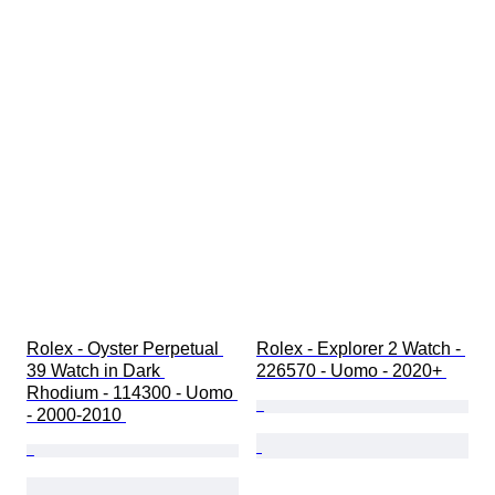
Rolex - Oyster Perpetual 
Rolex - Explorer 2 Watch - 
39 Watch in Dark 
226570 - Uomo - 2020+ 
Rhodium - 114300 - Uomo 
- 2000-2010 