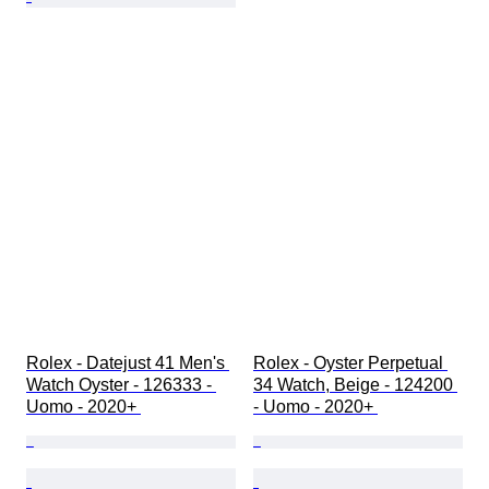
Rolex - Datejust 41 Men's 
Rolex - Oyster Perpetual 
Watch Oyster - 126333 - 
34 Watch, Beige - 124200 
Uomo - 2020+ 
- Uomo - 2020+ 