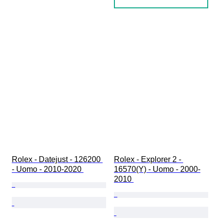
Rolex - Datejust - 126200 
Rolex - Explorer 2 - 
- Uomo - 2010-2020 
16570(Y) - Uomo - 2000-
2010 