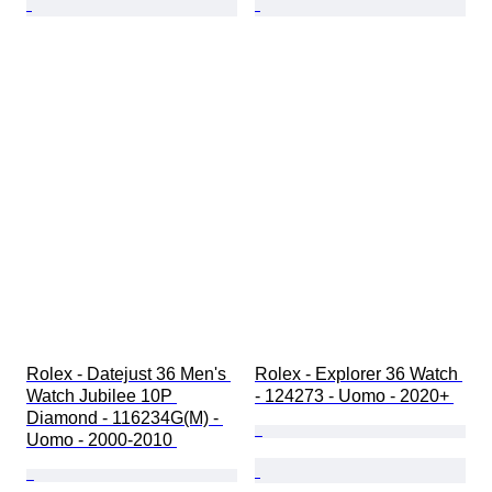
Rolex - Datejust 36 Men's 
Rolex - Explorer 36 Watch 
Watch Jubilee 10P 
- 124273 - Uomo - 2020+ 
Diamond - 116234G(M) - 
Uomo - 2000-2010 