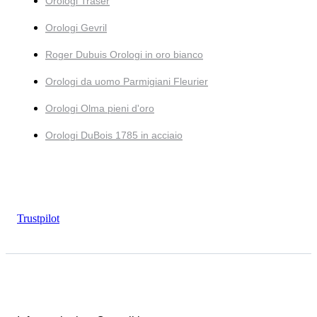
Orologi Traser
Orologi Gevril
Roger Dubuis Orologi in oro bianco
Orologi da uomo Parmigiani Fleurier
Orologi Olma pieni d'oro
Orologi DuBois 1785 in acciaio
Trustpilot