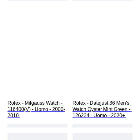
Rolex - Milgauss Watch - 
Rolex - Datejust 36 Men's 
116400(V) - Uomo - 2000-
Watch Oyster Mint Green - 
2010 
126234 - Uomo - 2020+ 