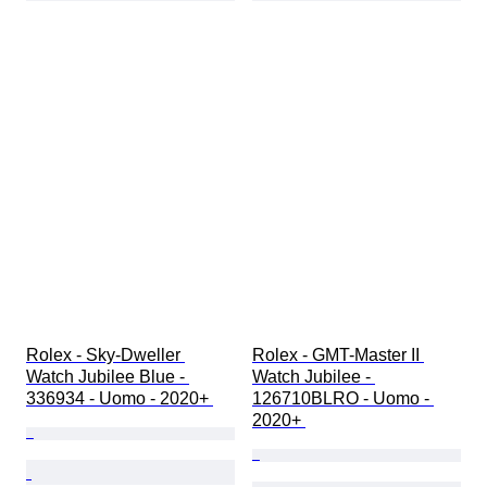
Rolex - Sky-Dweller 
Rolex - GMT-Master II 
Watch Jubilee Blue - 
Watch Jubilee - 
336934 - Uomo - 2020+ 
126710BLRO - Uomo - 
2020+ 