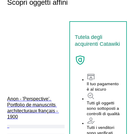
Scopri oggetti affini
Tutela degli
acquirenti Catawiki
Il tuo pagamento
è al sicuro
Anon - 'Perspective'. 
Tutti gli oggetti
Portfolio de manuscrits 
sono sottoposti a
architecturaux français - 
controlli di qualità
1900
Tutti i venditori
sono verificati