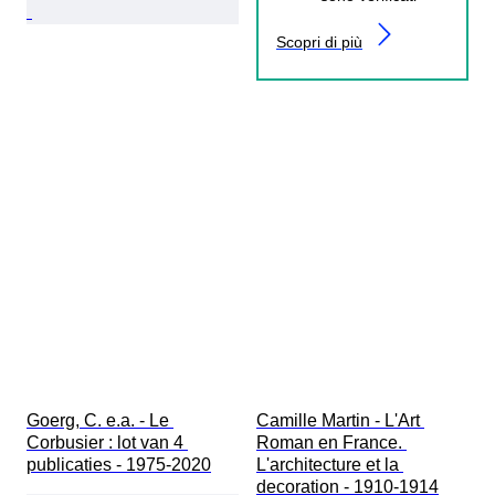
Scopri di più
Goerg, C. e.a. - Le 
Camille Martin - L'Art 
Corbusier : lot van 4 
Roman en France. 
publicaties - 1975-2020
L'architecture et la 
decoration - 1910-1914