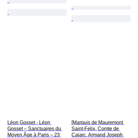
Léon Gosset - Léon 
[Marquis de Mauremont 
Gosset – Sanctuaires du 
Saint-Felix, Comte de 
Moyen Âge à Paris – 23 
Cajarc, Armand Joseph 