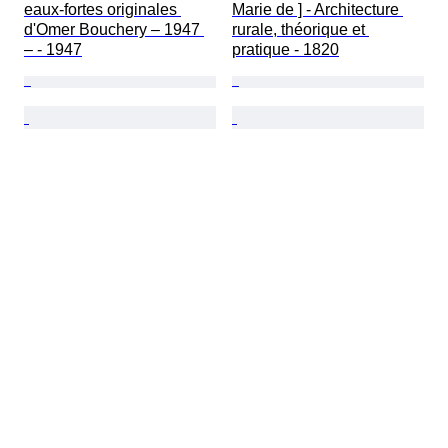
eaux-fortes originales 
Marie de ] - Architecture 
d'Omer Bouchery – 1947 
rurale, théorique et 
– - 1947
pratique - 1820