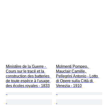
Ministère de la Guerre - 
Molmenti Pompeo, 
Cours sur le tracé et la 
Mauclair Camille, 
construction des batteries 
Pellegrini Antonio - Lotto 
de toute espèce à l'usage 
di Opere sulla Città di 
des écoles royales - 1833
Venezia - 1910