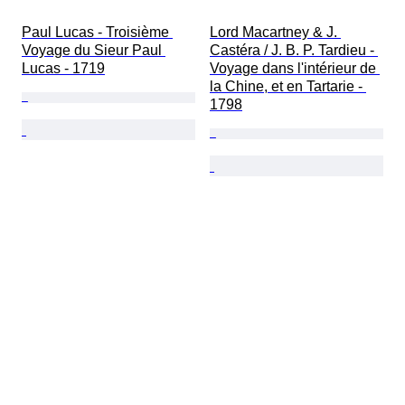
Paul Lucas - Troisième 
Lord Macartney & J. 
Voyage du Sieur Paul 
Castéra / J. B. P. Tardieu - 
Lucas - 1719
Voyage dans l'intérieur de 
la Chine, et en Tartarie - 
1798