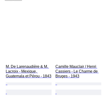
M. De Larenaudière & M. 
Camille Mauclair / Henri 
Lacroix - Mexique, 
Cassiers - Le Charme de 
Guatemala et Pérou - 1843
Bruges - 1943