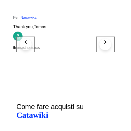
Per
Nagawika
Thank you,Tomas
thomasthomasso
Come fare acquisti su
Catawiki