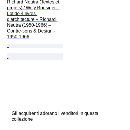
Richard Neutra (Textes et 
projets) / Willy Boesiger - 
Lot de 4 livres 
d'architecture – Richard 
Neutra (1950-1966) – 
Contre-sens & Design - 
1950-1966
Gli acquirenti adorano i venditori in questa
collezione