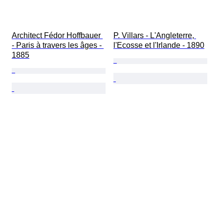
Architect Fédor Hoffbauer 
P. Villars - L'Angleterre, 
- Paris à travers les âges - 
l'Ecosse et l'Irlande - 1890
1885