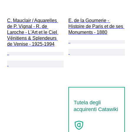
C. Mauclair / Aquarelles 
E. de la Gournerie - 
de P. Vignal - R. de 
Histoire de Paris et de ses 
Laroche - L'Art et le Ciel 
Monuments - 1880
Vénitiens & Splendeurs 
de Venise - 1925-1994
Tutela degli
acquirenti Catawiki