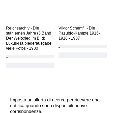
Reichsarchiv - Die 
Viktor Schemfil - Die 
stählernen Jahre (3.Band 
Pasubio-Kämpfe 1916-
Der Weltkrieg im Bild) 
1918 - 1937
Luxus-Halblederausgabe 
viele Fotos - 1930
Imposta un’allerta di ricerca per ricevere una
notifica quando sono disponibili nuove
corrispondenze.