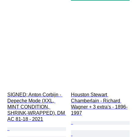
SIGNED; Anton Corbijn - 
Houston Stewart 
Depeche Mode (XXL, 
Chamberlain - Richard 
MINT CONDITION, 
Wagner + 3 extra's - 1896-
SHRINK-WRAPPED). DM 
1997
AC 81-18 - 2021