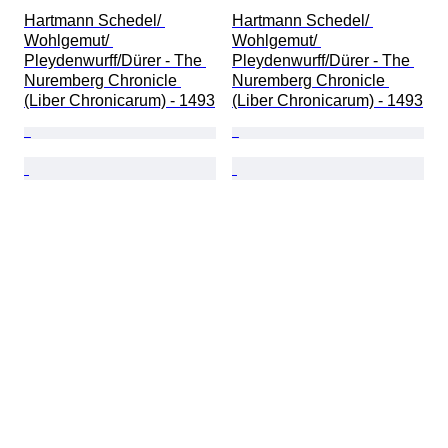
Hartmann Schedel/ 
Hartmann Schedel/ 
Wohlgemut/ 
Wohlgemut/ 
Pleydenwurff/Dürer - The 
Pleydenwurff/Dürer - The 
Nuremberg Chronicle 
Nuremberg Chronicle 
(Liber Chronicarum) - 1493
(Liber Chronicarum) - 1493