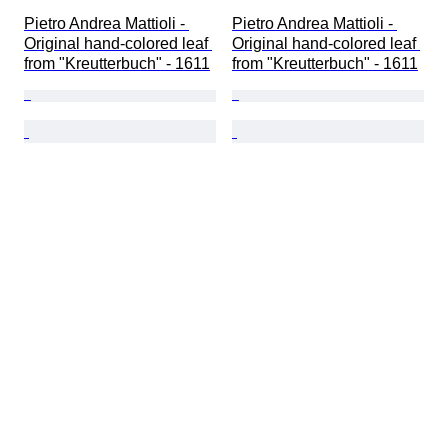
Pietro Andrea Mattioli - 
Pietro Andrea Mattioli - 
Original hand-colored leaf 
Original hand-colored leaf 
from "Kreutterbuch" - 1611
from "Kreutterbuch" - 1611