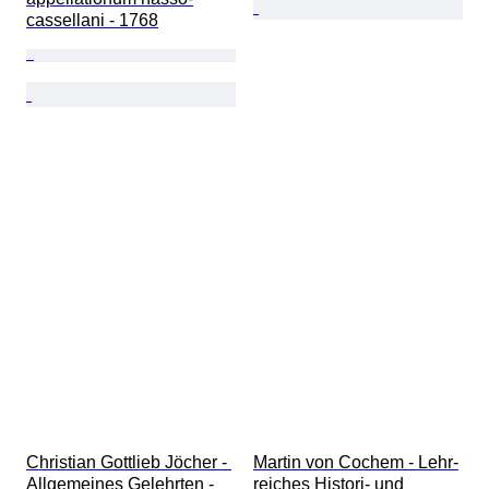
cassellani - 1768
Christian Gottlieb Jöcher - 
Martin von Cochem - Lehr-
Allgemeines Gelehrten - 
reiches Histori- und 