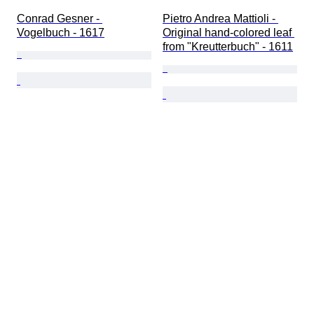
Conrad Gesner - 
Pietro Andrea Mattioli - 
Vogelbuch - 1617
Original hand-colored leaf 
from "Kreutterbuch" - 1611