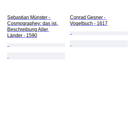
Sebastian Münster - 
Conrad Gesner - 
Cosmographey: das ist, 
Vogelbuch - 1617
Beschreibung Aller 
Länder - 1590