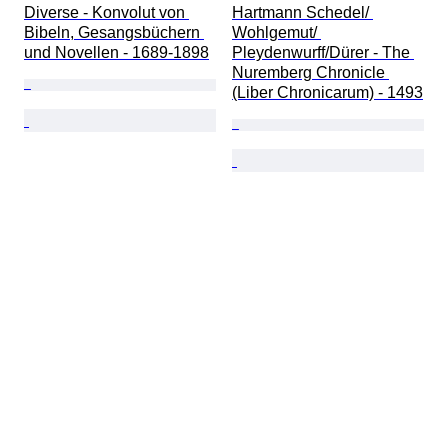
Diverse - Konvolut von 
Hartmann Schedel/ 
Bibeln, Gesangsbüchern 
Wohlgemut/ 
und Novellen - 1689-1898
Pleydenwurff/Dürer - The 
Nuremberg Chronicle 
(Liber Chronicarum) - 1493