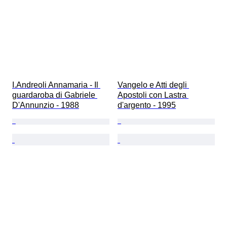
I.Andreoli Annamaria - Il 
Vangelo e Atti degli 
guardaroba di Gabriele 
Apostoli con Lastra 
D'Annunzio - 1988
d'argento - 1995