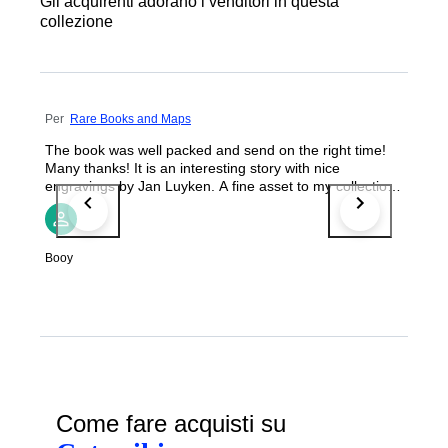
Gli acquirenti adorano i venditori in questa
collezione
Per
Rare Books and Maps
The book was well packed and send on the right time!
Many thanks! It is an interesting story with nice
engravings by Jan Luyken. A fine asset to my collection!
Frits Booy
Booy
Come fare acquisti su