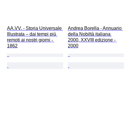
AA.VV. - Storia Universale 
Andrea Borella - Annuario 
Illustrata – dai tempi più 
della Nobiltà italiana 
remoti ai nostri giorni - 
2000, XXVIII edizione - 
1862
2000