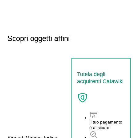
Scopri oggetti affini
Tutela degli
acquirenti Catawiki
Il tuo pagamento
è al sicuro
Signed; Mimmo Jodice - 