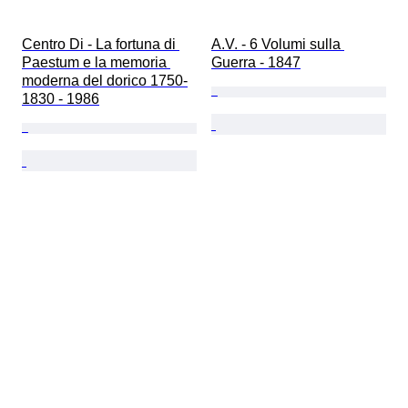
Centro Di - La fortuna di 
A.V. - 6 Volumi sulla 
Paestum e la memoria 
Guerra - 1847
moderna del dorico 1750-
1830 - 1986