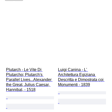
Plutarch - Le Vite Di 
Luigi Canina - L' 
Plutarcho; Plutarch's 
Architettura Egiziana 
Parallel Lives...Alexander 
Descritta e Dimostrata coi 
the Great, Julius Caesar, 
Monumenti - 1839
Hannibal, - 1518