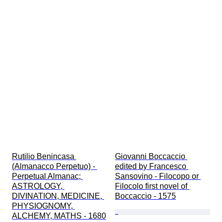
Rutilio Benincasa 
Giovanni Boccaccio 
(Almanacco Perpetuo) - 
edited by Francesco 
Perpetual Almanac; 
Sansovino - Filocopo or 
ASTROLOGY, 
Filocolo first novel of 
DIVINATION, MEDICINE, 
Boccaccio - 1575
PHYSIOGNOMY, 
ALCHEMY, MATHS - 1680