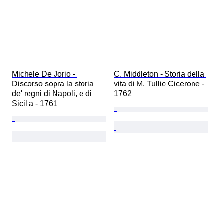
Michele De Jorio - 
C. Middleton - Storia della 
Discorso sopra la storia 
vita di M. Tullio Cicerone - 
de' regni di Napoli, e di 
1762
Sicilia - 1761