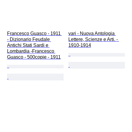
Francesco Guasco - 1911 
vari - Nuova Antologia 
- Dizionario Feudale 
Lettere, Scienze e Arti. - 
Antichi Stati Sardi e 
1910-1914
Lombardia -Francesco 
Guasco - 500copie - 1911