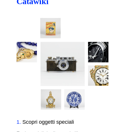
Catawiki
1
.
Scopri oggetti speciali