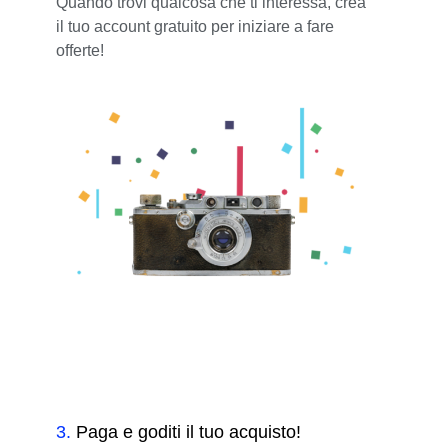
Quando trovi qualcosa che ti interessa, crea
il tuo account gratuito per iniziare a fare
offerte!
3
.
Paga e goditi il tuo acquisto!