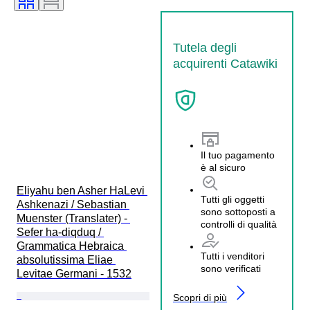
Tutela degli
acquirenti Catawiki
Il tuo pagamento
è al sicuro
Eliyahu ben Asher HaLevi 
Tutti gli oggetti
Ashkenazi / Sebastian 
sono sottoposti a
Muenster (Translater) - 
controlli di qualità
Sefer ha-diqduq / 
Grammatica Hebraica 
Tutti i venditori
absolutissima Eliae 
sono verificati
Levitae Germani - 1532
Scopri di più