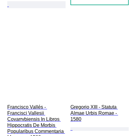
Francisco Vallés - 
Gregorio XIII - Statuta 
Francisci Vallesii 
Almae Urbis Romae - 
Covarrvbiensis In Libros 
1580
Hippocratis De Morbis 
Popularibus Commentaria 