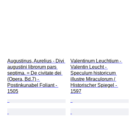
Augustinus, Aurelius - Divi 
Valentinum Leuchtium - 
augustini librorum pars 
Valentin Leucht - 
septima. = De civitate dei 
Speculum historicum 
(Opera, Bd.7) - 
illustre Miraculorum / 
Postinkunabel Foliant - 
Historischer Spiegel - 
1505
1597