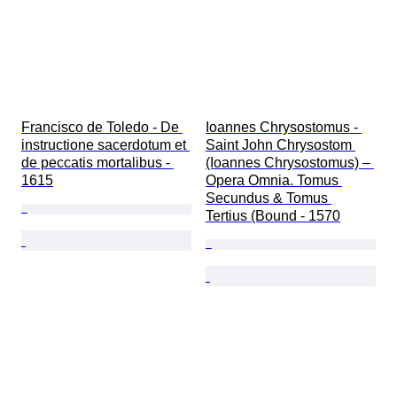
Francisco de Toledo - De 
Ioannes Chrysostomus - 
instructione sacerdotum et 
Saint John Chrysostom 
de peccatis mortalibus - 
(Ioannes Chrysostomus) – 
1615
Opera Omnia. Tomus 
Secundus & Tomus 
Tertius (Bound - 1570