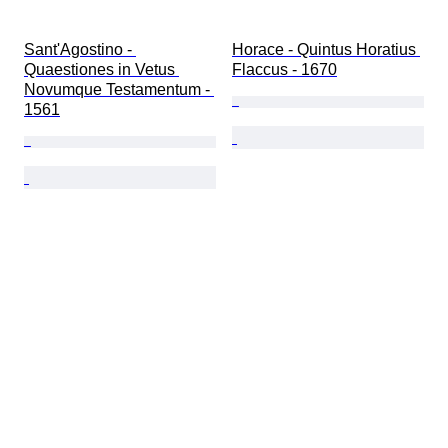
Sant'Agostino - 
Horace - Quintus Horatius 
Quaestiones in Vetus 
Flaccus - 1670
Novumque Testamentum - 
1561