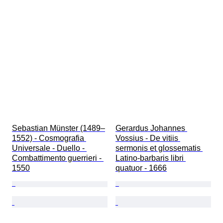
Sebastian Münster (1489–
Gerardus Johannes 
1552) - Cosmografia 
Vossius - De vitiis 
Universale - Duello - 
sermonis et glossematis 
Combattimento guerrieri - 
Latino-barbaris libri 
1550
quatuor - 1666