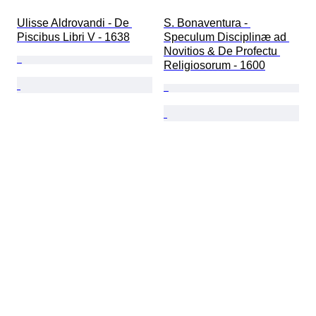
Ulisse Aldrovandi - De 
S. Bonaventura - 
Piscibus Libri V - 1638
Speculum Disciplinæ ad 
Novitios & De Profectu 
Religiosorum - 1600