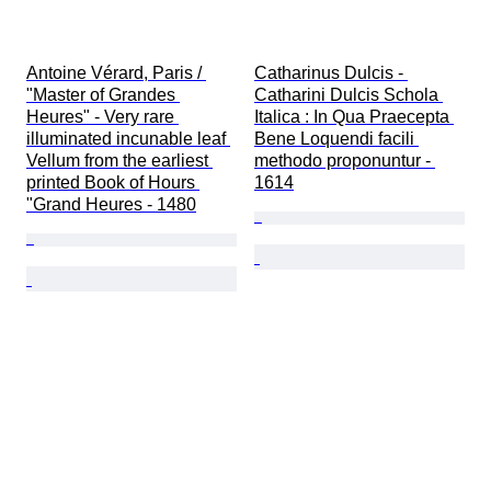
Antoine Vérard, Paris / 
Catharinus Dulcis - 
"Master of Grandes 
Catharini Dulcis Schola 
Heures" - Very rare 
Italica : In Qua Praecepta 
illuminated incunable leaf 
Bene Loquendi facili 
Vellum from the earliest 
methodo proponuntur - 
printed Book of Hours 
1614
"Grand Heures - 1480