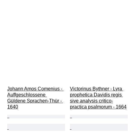
Johann Amos Comenius - 
Victorinus Bythner - Lyra 
Auffgeschlossene 
prophetica Davidis regis 
Güldene Sprachen-Thür - 
sive analysis critico-
1640
practica psalmorum - 1664