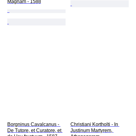
Magnam - 1588
Borgninus Cavalcanus - 
Christiani Kortholti - In 
De Tutore, et Curatore, et 
Justinum Martyrem, 