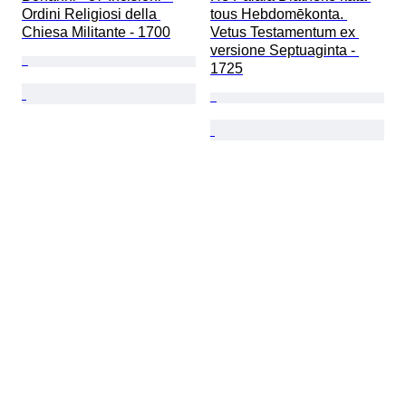
Ordini Religiosi della 
tous Hebdomēkonta. 
Chiesa Militante - 1700
Vetus Testamentum ex 
versione Septuaginta - 
1725