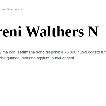
i treni Walthers N
treni Walthers N
 ma ogni settimana sono disponibili 75.000 nuovi oggetti tut
iche quando vengono aggiunti nuovi oggetti.