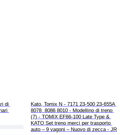
i di 
Kato, Tomix N - 7171 23-500 23-655A 
nari 
8078  8086 8010 - Modellino di treno 
(7) - TOMIX EF66-100 Late Type & 
KATO Set treno merci per trasporto 
auto – 9 vagoni – Nuovo di zecca - JR