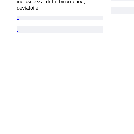
inclusi pezzi dritti, binari curvi, 
deviatoi e