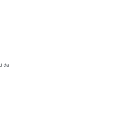
ti da