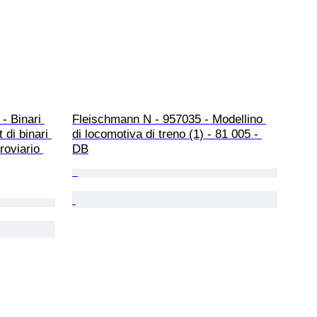
- Binari 
Fleischmann N - 957035 - Modellino 
t di binari 
di locomotiva di treno (1) - 81 005 - 
roviario 
DB