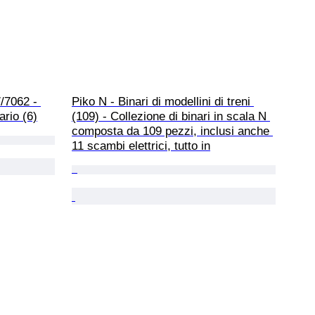
/7062 - 
Piko N - Binari di modellini di treni 
ario (6)
(109) - Collezione di binari in scala N 
composta da 109 pezzi, inclusi anche 
11 scambi elettrici, tutto in