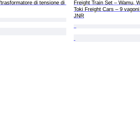
/trasformatore di tensione di 
Freight Train Set – Wamu, W
Toki Freight Cars – 9 vagoni
JNR