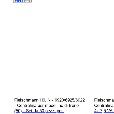
Fleischmann H0, N - 6920/6925/6922 
Fleischma
- Centralina per modellino di treno 
Centralina
(50) - Set da 50 pezzi per 
4x 7,5 VA 