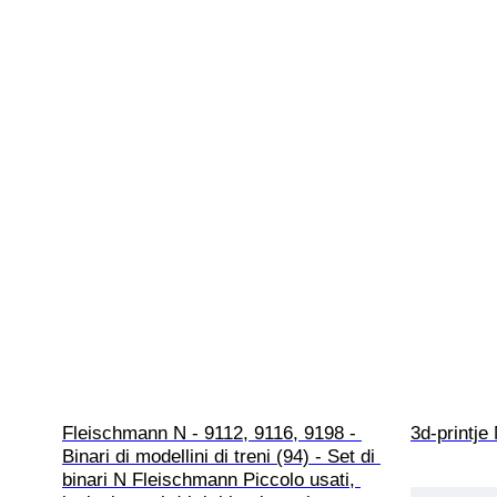
Fleischmann N - 9112, 9116, 9198 - 
3d-printje
Binari di modellini di treni (94) - Set di 
binari N Fleischmann Piccolo usati, 