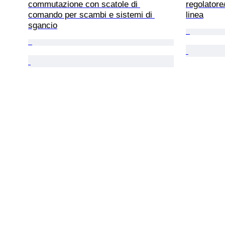
commutazione con scatole di 
regolatore
comando per scambi e sistemi di 
linea
sgancio