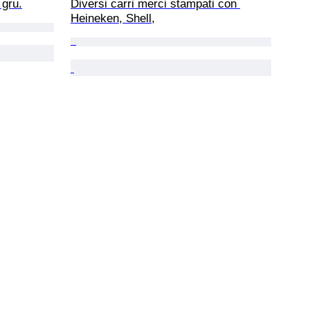
 gru.
Diversi carri merci stampati con 
Heineken, Shell,