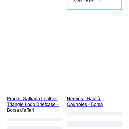
Scopri di più
Prada - Saffiano Leather 
Hermès - Haut à 
Triangle Logo Briefcase - 
Courroies - Borsa
Borsa d’affari