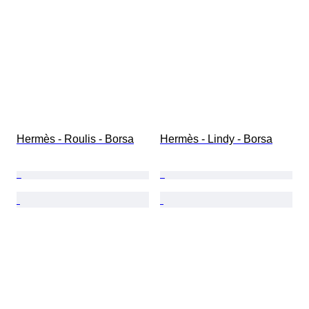
Hermès - Roulis - Borsa
Hermès - Lindy - Borsa