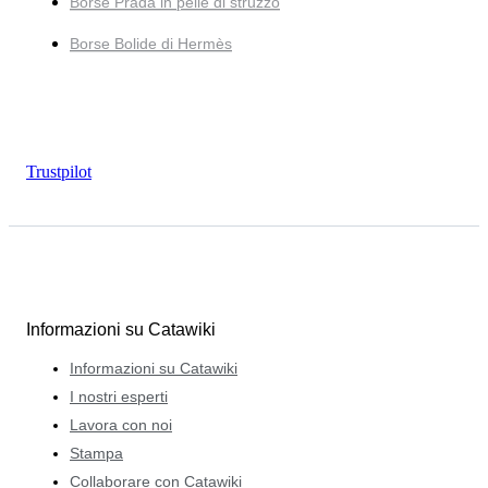
Borse Prada in pelle di struzzo
Borse Bolide di Hermès
Trustpilot
Informazioni su Catawiki
Informazioni su Catawiki
I nostri esperti
Lavora con noi
Stampa
Collaborare con Catawiki