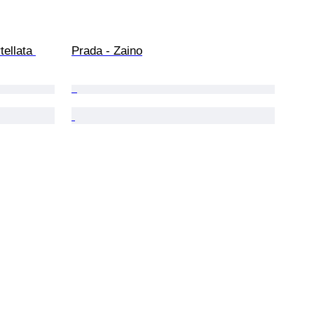
tellata 
Prada - Zaino