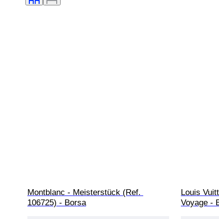
Montblanc - Meisterstück (Ref. 
Louis Vuit
106725) - Borsa
Voyage - B