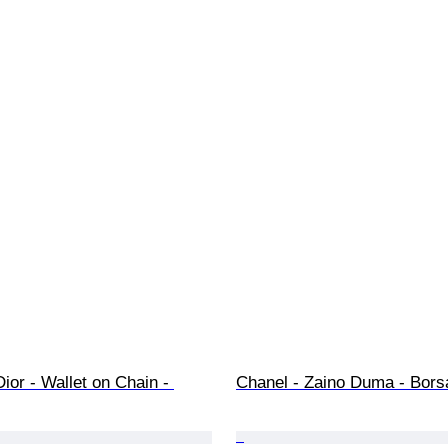
Dior - Wallet on Chain - 
Chanel - Zaino Duma - Bors