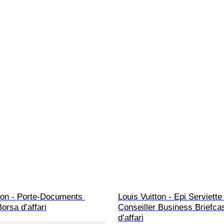
ton - Porte-Documents 
Louis Vuitton - Epi Serviette
orsa d’affari
Conseiller Business Briefca
d’affari