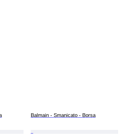
a
Balmain - Smanicato - Borsa