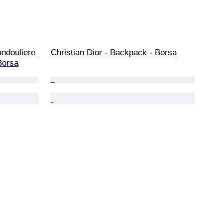
andouliere 
Christian Dior - Backpack - Borsa
Borsa