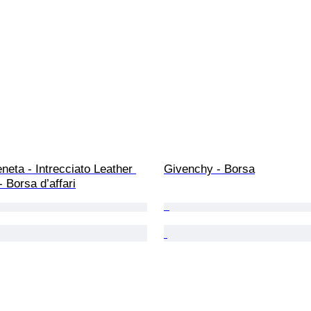
neta - Intrecciato Leather 
Givenchy - Borsa
- Borsa d’affari