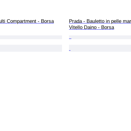
ulti Compartment - Borsa
Prada - Bauletto in pelle mar
Vitello Daino - Borsa