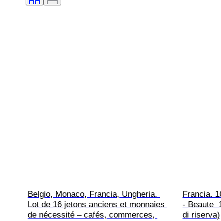
Belgio, Monaco, Francia, Ungheria. 
Francia. 
Lot de 16 jetons anciens et monnaies 
- Beaute  
de nécessité – cafés, commerces, 
di riserva)