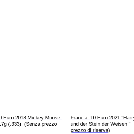
10 Euro 2018 Mickey Mouse 
Francia. 10 Euro 2021 "Harr
17g (.333)  (Senza prezzo 
und der Stein der Weisen " 
prezzo di riserva)