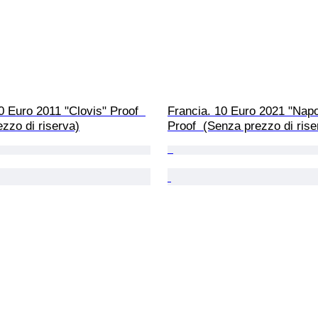
0 Euro 2011 "Clovis" Proof  
Francia. 10 Euro 2021 "Napo
zzo di riserva)
Proof  (Senza prezzo di rise