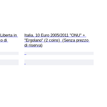
Liberta in 
Italia. 10 Euro 2005/2011 "ONU" + 
o di 
"Ergolano" (2 coins)  (Senza prezzo 
di riserva)