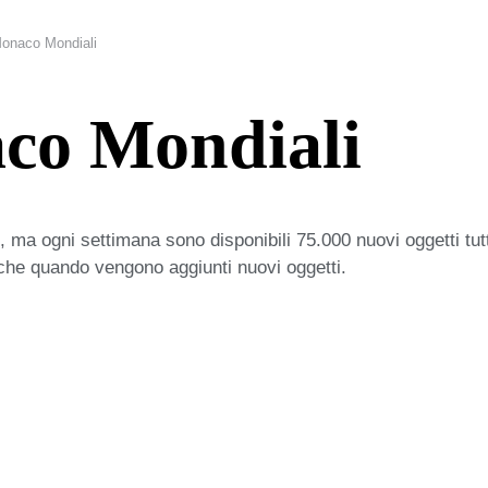
onaco Mondiali
co Mondiali
 ma ogni settimana sono disponibili 75.000 nuovi oggetti tut
iche quando vengono aggiunti nuovi oggetti.