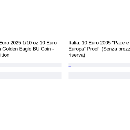
Euro 2025 1/10 oz 10 Euro 
Italia. 10 Euro 2005 "Pace e 
a Golden Eagle BU Coin - 
Europa" Proof  (Senza prezz
ition
riserva)