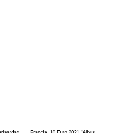
erjaardag 
Francia. 10 Euro 2021 "Albus 