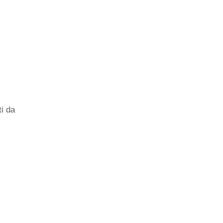
ti da