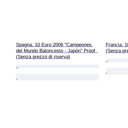
Spagna. 10 Euro 2006 "Campeones 
Francia. 1
del Mundo Baloncesto - Japón" Proof  
(Senza pre
(Senza prezzo di riserva)