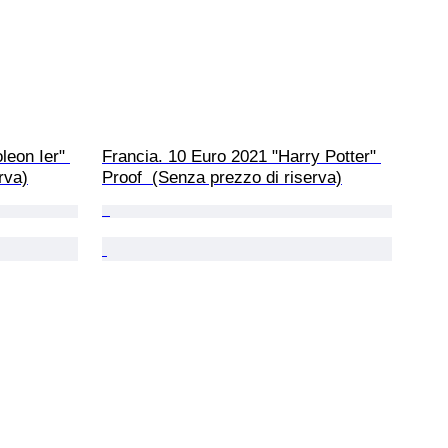
leon Ier" 
Francia. 10 Euro 2021 "Harry Potter" 
rva)
Proof  (Senza prezzo di riserva)