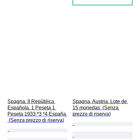
Spagna. II República 
Spagna, Austria. Lote de 
Española. 1 Peseta 1 
15 monedas  (Senza 
Peseta 1933 *3 *4 España 
prezzo di riserva)
 (Senza prezzo di riserva)