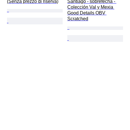
(Senza prezzo di riserva)
Santiago - sobrefecha - 
Colección Val y Mexia 
Good Details OBV 
Scratched