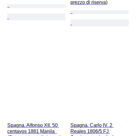
prezzo di riserva)
Spagna. Alfonso XII. 50 
Spagna. Carlo IV. 2 
centavos 1881 Manila  
Reales 1806/5 FJ 