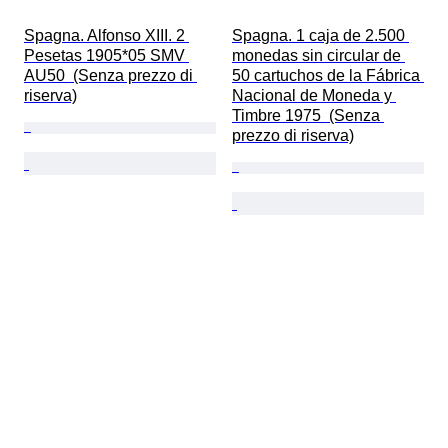
Spagna. Alfonso XIII. 2 
Spagna. 1 caja de 2.500 
Pesetas 1905*05 SMV 
monedas sin circular de 
AU50  (Senza prezzo di 
50 cartuchos de la Fábrica 
riserva)
Nacional de Moneda y 
Timbre 1975  (Senza 
prezzo di riserva)