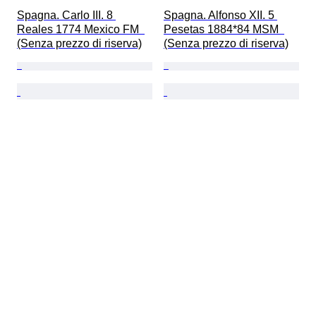
Spagna. Carlo III. 8 
Spagna. Alfonso XII. 5 
Reales 1774 Mexico FM  
Pesetas 1884*84 MSM  
(Senza prezzo di riserva)
(Senza prezzo di riserva)