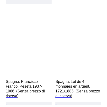
Spagna. Francisco 
Spagna. Lot de 4 
Franco. Peseta 1937-
monnaies en argent, 
1966  (Senza prezzo di 
1721/1883  (Senza prezzo 
riserva)
di riserva)