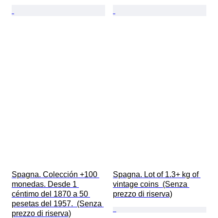
Spagna. Colección +100 
Spagna. Lot of 1.3+ kg of 
monedas. Desde 1 
vintage coins  (Senza 
céntimo del 1870 a 50 
prezzo di riserva)
pesetas del 1957.  (Senza 
prezzo di riserva)