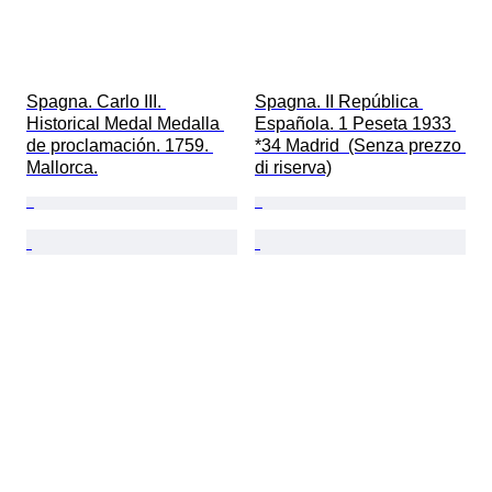
Spagna. Carlo III. 
Spagna. II República 
Historical Medal Medalla 
Española. 1 Peseta 1933 
de proclamación. 1759. 
*34 Madrid  (Senza prezzo 
Mallorca.
di riserva)