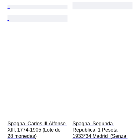
Spagna. Carlos III-Alfonso 
Spagna. Segunda 
XIII. 1774-1905 (Lote de 
Republica. 1 Peseta 
28 monedas)
1933*34 Madrid  (Senza 