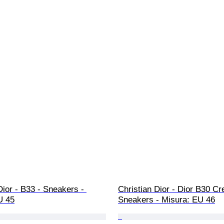
Dior - B33 - Sneakers - 
Christian Dior - Dior B30 Cr
U 45
Sneakers - Misura: EU 46