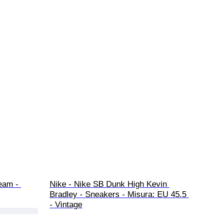
eam - 
Nike - Nike SB Dunk High Kevin 
Bradley - Sneakers - Misura: EU 45.5 
- Vintage