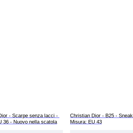
Dior - Scarpe senza lacci - 
Christian Dior - B25 - Sneak
 36 - Nuovo nella scatola
Misura: EU 43