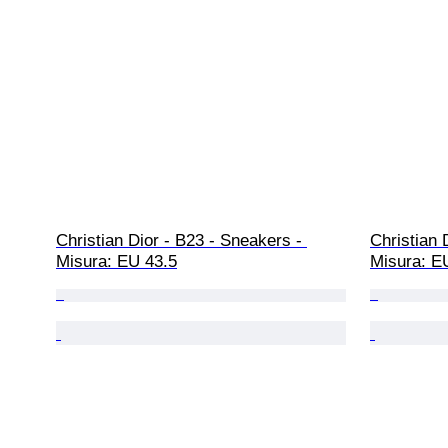
Christian Dior - B23 - Sneakers - 
Christian 
Misura: EU 43.5
Misura: E