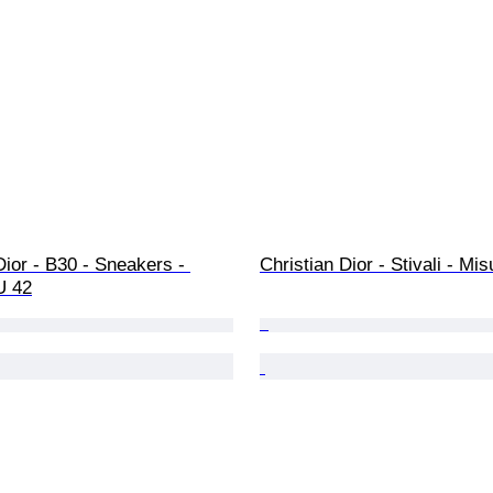
Dior - B30 - Sneakers - 
Christian Dior - Stivali - Mi
U 42