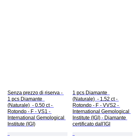
Senza prezzo di riserva - 
1 pcs Diamante  
1 pcs Diamante  
(Naturale)  - 1.52 ct - 
(Naturale)  - 0.50 ct - 
Rotondo - F - VVS2 - 
Rotondo - F - VS1 - 
International Gemological 
International Gemological 
Institute (IGI) - Diamante 
Institute (IGI)
certificato dall'IGI