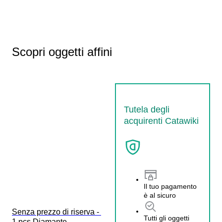
Scopri oggetti affini
Tutela degli
acquirenti Catawiki
Il tuo pagamento
è al sicuro
Senza prezzo di riserva - 
Tutti gli oggetti
1 pcs Diamante  