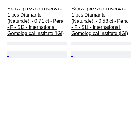
Senza prezzo di riserva - 
Senza prezzo di riserva - 
1 pcs Diamante  
1 pcs Diamante  
(Naturale)  - 0.71 ct - Pera 
(Naturale)  - 0.53 ct - Pera 
- F - SI2 - International 
- F - SI1 - International 
Gemological Institute (IGI)
Gemological Institute (IGI)