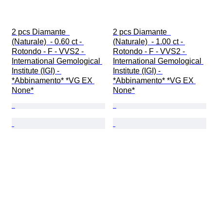
2 pcs Diamante  
2 pcs Diamante  
(Naturale)  - 0.60 ct - 
(Naturale)  - 1.00 ct - 
Rotondo - F - VVS2 - 
Rotondo - F - VVS2 - 
International Gemological 
International Gemological 
Institute (IGI) - 
Institute (IGI) - 
*Abbinamento* *VG EX 
*Abbinamento* *VG EX 
None*
None*