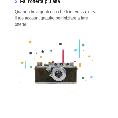
2
.
Fai l’offerta più alta
Quando trovi qualcosa che ti interessa, crea
il tuo account gratuito per iniziare a fare
offerte!