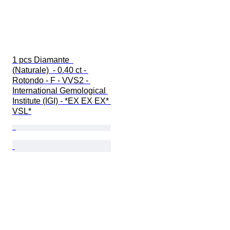
1 pcs Diamante  
(Naturale)  - 0.40 ct - 
Rotondo - F - VVS2 - 
International Gemological 
Institute (IGI) - *EX EX EX* 
VSL*