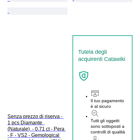
Tutela degli
acquirenti Catawiki
Il tuo pagamento
è al sicuro
Senza prezzo di riserva - 
Tutti gli oggetti
1 pcs Diamante  
sono sottoposti a
(Naturale)  - 0.71 ct - Pera 
controlli di qualità
- F - VS2 - Gemological 