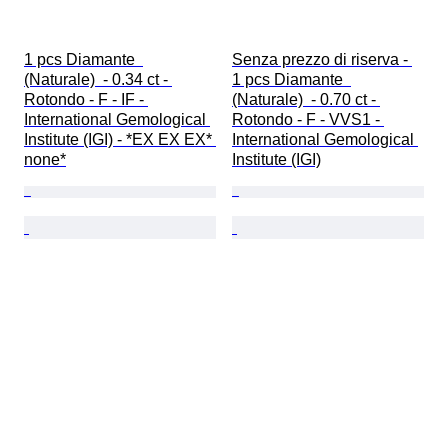
1 pcs Diamante  
Senza prezzo di riserva - 
(Naturale)  - 0.34 ct - 
1 pcs Diamante  
Rotondo - F - IF - 
(Naturale)  - 0.70 ct - 
International Gemological 
Rotondo - F - VVS1 - 
Institute (IGI) - *EX EX EX* 
International Gemological 
none*
Institute (IGI)