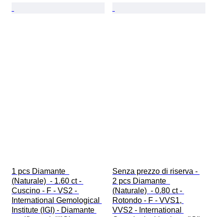
1 pcs Diamante  
Senza prezzo di riserva - 
(Naturale)  - 1.60 ct - 
2 pcs Diamante  
Cuscino - F - VS2 - 
(Naturale)  - 0.80 ct - 
International Gemological 
Rotondo - F - VVS1, 
Institute (IGI) - Diamante 
VVS2 - International 