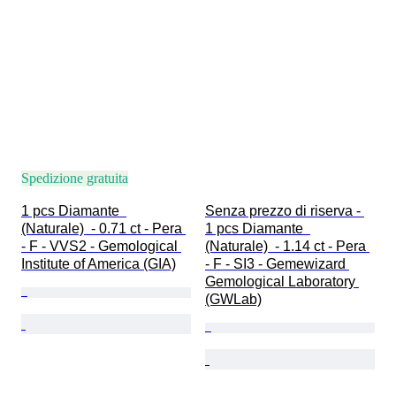
Spedizione gratuita
1 pcs Diamante  
Senza prezzo di riserva - 
(Naturale)  - 0.71 ct - Pera 
1 pcs Diamante  
- F - VVS2 - Gemological 
(Naturale)  - 1.14 ct - Pera 
Institute of America (GIA)
- F - SI3 - Gemewizard 
Gemological Laboratory 
(GWLab)