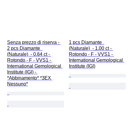
Senza prezzo di riserva - 
1 pcs Diamante  
2 pcs Diamante  
(Naturale)  - 1.00 ct - 
(Naturale)  - 0.64 ct - 
Rotondo - F - VVS1 - 
Rotondo - F - VVS1 - 
International Gemological 
International Gemological 
Institute (IGI)
Institute (IGI) - 
*Abbinamento* *3EX 
Nessuno*