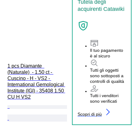
Tutela degli
acquirenti Catawiki
Il tuo pagamento
è al sicuro
1 pcs Diamante  
Tutti gli oggetti
(Naturale)  - 1.50 ct - 
sono sottoposti a
Cuscino - H - VS2 - 
controlli di qualità
International Gemological 
Institute (IGI) - 35408 1.50 
Tutti i venditori
CU H VS2
sono verificati
Scopri di più