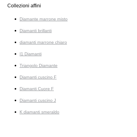
Collezioni affini
Diamante marrone misto
Diamanti brillanti
diamanti marrone chiaro
I1 Diamanti
Triangolo Diamante
Diamanti cuscino F
Diamanti Cuore F
Diamanti cuscino J
K diamanti smeraldo