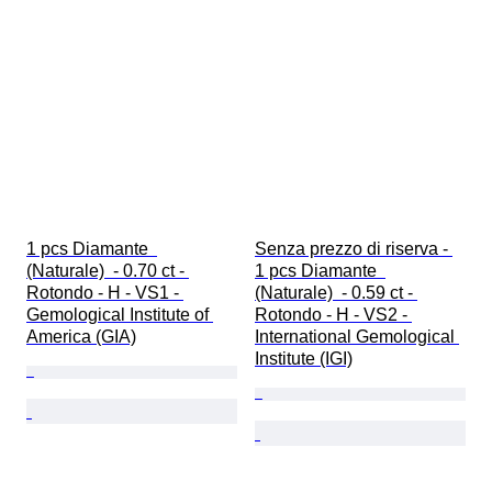
1 pcs Diamante  
Senza prezzo di riserva - 
(Naturale)  - 0.70 ct - 
1 pcs Diamante  
Rotondo - H - VS1 - 
(Naturale)  - 0.59 ct - 
Gemological Institute of 
Rotondo - H - VS2 - 
America (GIA)
International Gemological 
Institute (IGI)