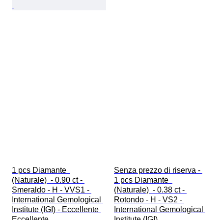
1 pcs Diamante  
Senza prezzo di riserva - 
(Naturale)  - 0.90 ct - 
1 pcs Diamante  
Smeraldo - H - VVS1 - 
(Naturale)  - 0.38 ct - 
International Gemological 
Rotondo - H - VS2 - 
Institute (IGI) - Eccellente 
International Gemological 
Eccellente
Institute (IGI)