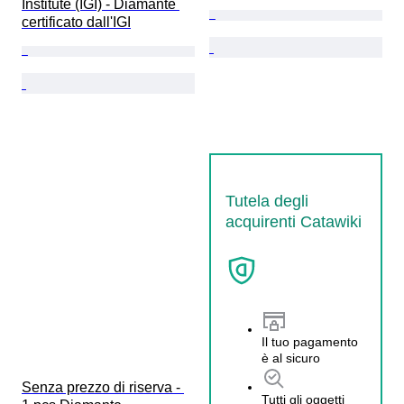
Institute (IGI) - Diamante 
certificato dall'IGI
Tutela degli
acquirenti Catawiki
Il tuo pagamento
è al sicuro
Senza prezzo di riserva - 
Tutti gli oggetti