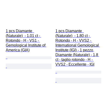
1 pcs Diamante  
1 pcs Diamante  
(Naturale)  - 1.01 ct - 
(Naturale)  - 1.80 ct - 
Rotondo - H - VS1 - 
Rotondo - H - VVS2 - 
Gemological Institute of 
International Gemological 
America (GIA)
Institute (IGI) - 1 pezzo 
Diamante (Naturale) - 1,8 
ct - taglio rotondo - H - 
VVS2 - Eccellente - IGI