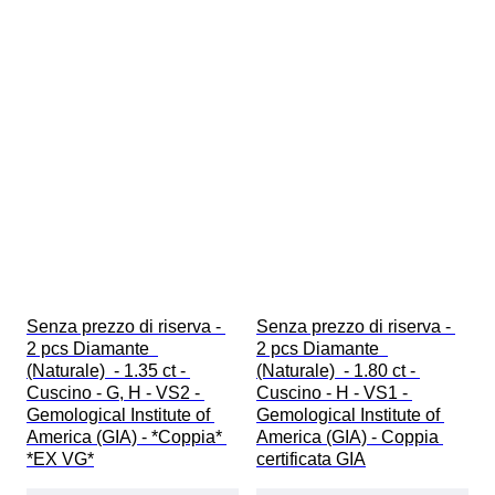
Senza prezzo di riserva - 
Senza prezzo di riserva - 
2 pcs Diamante  
2 pcs Diamante  
(Naturale)  - 1.35 ct - 
(Naturale)  - 1.80 ct - 
Cuscino - G, H - VS2 - 
Cuscino - H - VS1 - 
Gemological Institute of 
Gemological Institute of 
America (GIA) - *Coppia* 
America (GIA) - Coppia 
*EX VG*
certificata GIA