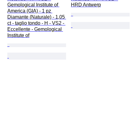
Gemological Institute of 
HRD Antwerp
America (GIA) - 1 pz 
Diamante (Naturale) - 1,05 
ct - taglio tondo - H - VS2 - 
Eccellente - Gemological 
Institute of