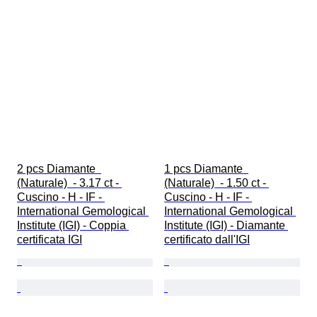
2 pcs Diamante  
1 pcs Diamante  
(Naturale)  - 3.17 ct - 
(Naturale)  - 1.50 ct - 
Cuscino - H - IF - 
Cuscino - H - IF - 
International Gemological 
International Gemological 
Institute (IGI) - Coppia 
Institute (IGI) - Diamante 
certificata IGI
certificato dall'IGI