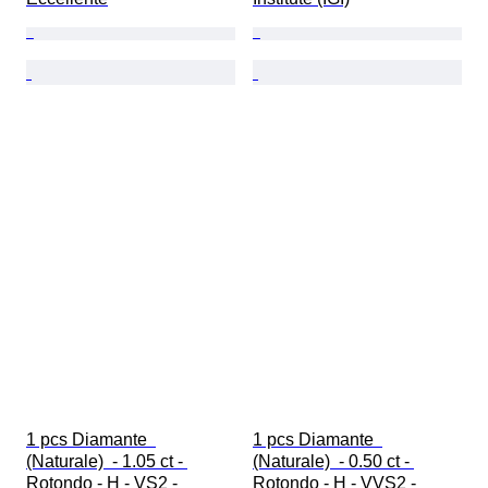
1 pcs Diamante  
1 pcs Diamante  
(Naturale)  - 1.05 ct - 
(Naturale)  - 0.50 ct - 
Rotondo - H - VS2 - 
Rotondo - H - VVS2 - 