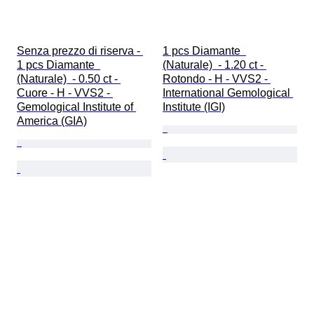
Senza prezzo di riserva - 
1 pcs Diamante  
1 pcs Diamante  
(Naturale)  - 1.20 ct - 
(Naturale)  - 0.50 ct - 
Rotondo - H - VVS2 - 
Cuore - H - VVS2 - 
International Gemological 
Gemological Institute of 
Institute (IGI)
America (GIA)