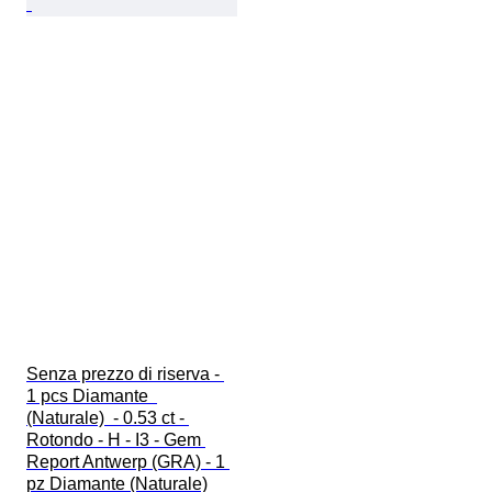
Senza prezzo di riserva - 
1 pcs Diamante  
(Naturale)  - 0.53 ct - 
Rotondo - H - I3 - Gem 
Report Antwerp (GRA) - 1 
pz Diamante (Naturale)