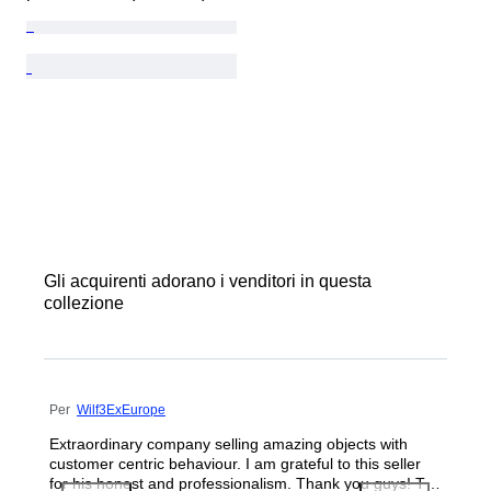
Gli acquirenti adorano i venditori in questa
collezione
Per
Wilf3ExEurope
Extraordinary company selling amazing objects with
customer centric behaviour. I am grateful to this seller
for his honest and professionalism. Thank you guys! To