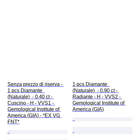
Senza prezzo di riserva - 
1 pcs Diamante  
1 pcs Diamante  
(Naturale)  - 0.90 ct - 
(Naturale)  - 0.40 ct - 
Radiante - H - VVS2 - 
Cuscino - H - VVS1 - 
Gemological Institute of 
Gemological Institute of 
America (GIA)
America (GIA) - *EX VG 
FNT*