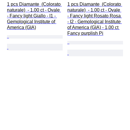
1 pcs Diamante  (Colorato 
1 pcs Diamante  (Colorato 
naturale)  - 1.00 ct - Ovale 
naturale)  - 1.00 ct - Ovale 
- Fancy light Giallo - I1 - 
- Fancy light Rosato Rosa 
Gemological Institute of 
- I2 - Gemological Institute 
America (GIA)
of America (GIA) - 1,00 ct 
Fancy purplish Pi