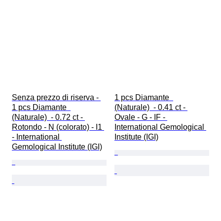
Senza prezzo di riserva - 
1 pcs Diamante  
1 pcs Diamante  
(Naturale)  - 0.41 ct - 
(Naturale)  - 0.72 ct - 
Ovale - G - IF - 
Rotondo - N (colorato) - I1 
International Gemological 
- International 
Institute (IGI)
Gemological Institute (IGI)