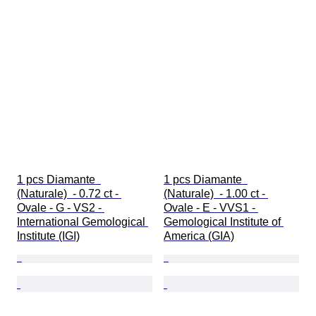
1 pcs Diamante  
1 pcs Diamante  
(Naturale)  - 0.72 ct - 
(Naturale)  - 1.00 ct - 
Ovale - G - VS2 - 
Ovale - E - VVS1 - 
International Gemological 
Gemological Institute of 
Institute (IGI)
America (GIA)