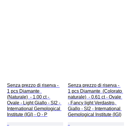
Senza prezzo di riserva - 
Senza prezzo di riserva - 
1 pcs Diamante  
1 pcs Diamante  (Colorato 
(Naturale)  - 1.00 ct - 
naturale)  - 0.61 ct - Ovale 
Ovale - Light Giallo - SI2 - 
- Fancy light Verdastro, 
International Gemological 
Giallo - SI2 - International 
Institute (IGI) - O - P
Gemological Institute (IGI)