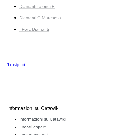
Diamanti rotondi F
Diamanti G Marchesa
I Pera Diamanti
Trustpilot
Informazioni su Catawiki
Informazioni su Catawiki
I nostri esperti
Lavora con noi