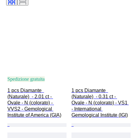
Tipo di diamante
Spedizione gratuita
1 pcs Diamante  
1 pcs Diamante  
(Naturale)  - 2.01 ct - 
(Naturale)  - 0.31 ct - 
Ovale - N (colorato) - 
Ovale - N (colorato) - VS1 
VVS2 - Gemological 
- International 
Institute of America (GIA)
Gemological Institute (IGI)