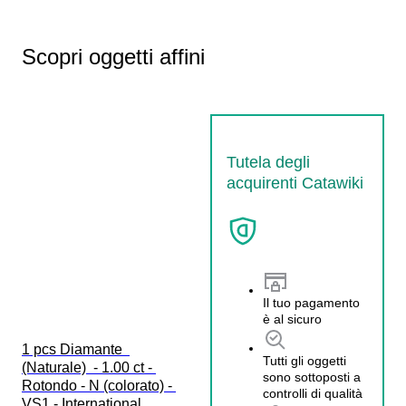
Scopri oggetti affini
Tutela degli
acquirenti Catawiki
Il tuo pagamento
è al sicuro
1 pcs Diamante  
Tutti gli oggetti
(Naturale)  - 1.00 ct - 
sono sottoposti a
Rotondo - N (colorato) - 
controlli di qualità
VS1 - International 