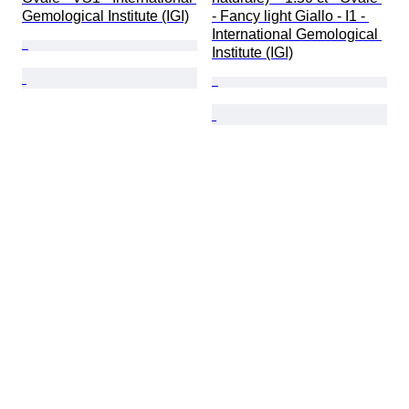
Gemological Institute (IGI)
- Fancy light Giallo - I1 - 
International Gemological 
Institute (IGI)