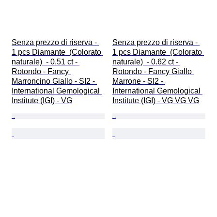
Senza prezzo di riserva - 
Senza prezzo di riserva - 
1 pcs Diamante  (Colorato 
1 pcs Diamante  (Colorato 
naturale)  - 0.51 ct - 
naturale)  - 0.62 ct - 
Rotondo - Fancy 
Rotondo - Fancy Giallo 
Marroncino Giallo - SI2 - 
Marrone - SI2 - 
International Gemological 
International Gemological 
Institute (IGI) - VG
Institute (IGI) - VG VG VG