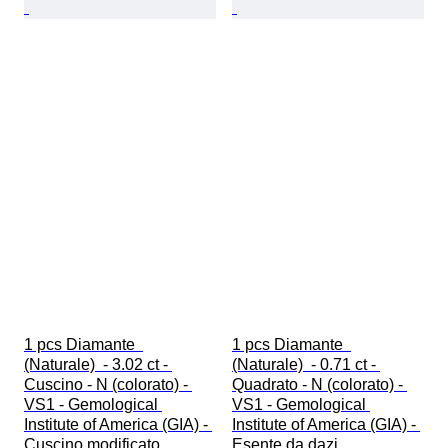
1 pcs Diamante  
1 pcs Diamante  
(Naturale)  - 3.02 ct - 
(Naturale)  - 0.71 ct - 
Cuscino - N (colorato) - 
Quadrato - N (colorato) - 
VS1 - Gemological 
VS1 - Gemological 
Institute of America (GIA) - 
Institute of America (GIA) - 
Cuscino modificato
Esente da dazi