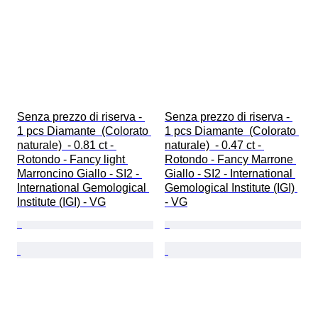
Senza prezzo di riserva - 
Senza prezzo di riserva - 
1 pcs Diamante  (Colorato 
1 pcs Diamante  (Colorato 
naturale)  - 0.81 ct - 
naturale)  - 0.47 ct - 
Rotondo - Fancy light 
Rotondo - Fancy Marrone 
Marroncino Giallo - SI2 - 
Giallo - SI2 - International 
International Gemological 
Gemological Institute (IGI) 
Institute (IGI) - VG
- VG