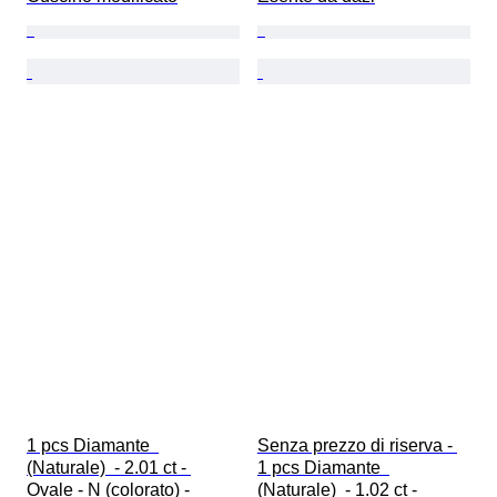
1 pcs Diamante  
Senza prezzo di riserva - 
(Naturale)  - 2.01 ct - 
1 pcs Diamante  
Ovale - N (colorato) - 
(Naturale)  - 1.02 ct - 