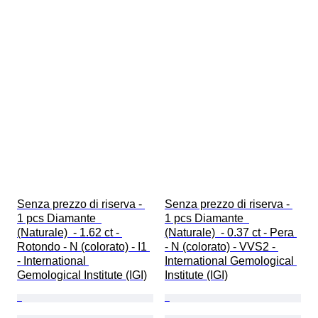
Senza prezzo di riserva - 
Senza prezzo di riserva - 
1 pcs Diamante  
1 pcs Diamante  
(Naturale)  - 1.62 ct - 
(Naturale)  - 0.37 ct - Pera 
Rotondo - N (colorato) - I1 
- N (colorato) - VVS2 - 
- International 
International Gemological 
Gemological Institute (IGI)
Institute (IGI)