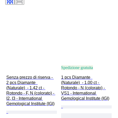
Spedizione gratuita
Senza prezzo di riserva - 
1 pcs Diamante  
2 pcs Diamante  
(Naturale)  - 1.00 ct - 
(Naturale)  - 1.42 ct - 
Rotondo - N (colorato) - 
Rotondo - F, N (colorato) - 
VS1 - International 
I2, I3 - International 
Gemological Institute (IGI)
Gemological Institute (IGI)