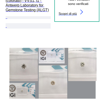
(colorato) - VVS1, I1 - 
sono verificati
Antwerp Laboratory for 
Gemstone Testing (ALGT)
Scopri di più