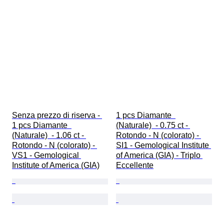
Senza prezzo di riserva - 
1 pcs Diamante  
1 pcs Diamante  
(Naturale)  - 0.75 ct - 
(Naturale)  - 1.06 ct - 
Rotondo - N (colorato) - 
Rotondo - N (colorato) - 
SI1 - Gemological Institute 
VS1 - Gemological 
of America (GIA) - Triplo 
Institute of America (GIA)
Eccellente