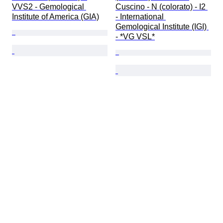
VVS2 - Gemological 
Cuscino - N (colorato) - I2 
Institute of America (GIA)
- International 
Gemological Institute (IGI) 
- *VG VSL*