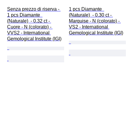
Senza prezzo di riserva - 
1 pcs Diamante  
1 pcs Diamante  
(Naturale)  - 0.30 ct - 
(Naturale)  - 0.32 ct - 
Marquise - N (colorato) - 
Cuore - N (colorato) - 
VS2 - International 
VVS2 - International 
Gemological Institute (IGI)
Gemological Institute (IGI)