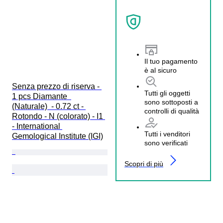
Il tuo pagamento
è al sicuro
Senza prezzo di riserva - 
Tutti gli oggetti
1 pcs Diamante  
sono sottoposti a
(Naturale)  - 0.72 ct - 
controlli di qualità
Rotondo - N (colorato) - I1 
- International 
Tutti i venditori
Gemological Institute (IGI)
sono verificati
Scopri di più