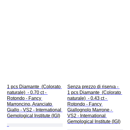
1 pcs Diamante  (Colorato 
Senza prezzo di riserva - 
naturale)  - 0.70 ct - 
1 pcs Diamante  (Colorato 
Rotondo - Fancy 
naturale)  - 0.43 ct - 
Marroncino, Aranciato 
Rotondo - Fancy 
Giallo - VS2 - International 
Giallognolo Marrone - 
Gemological Institute (IGI)
VS2 - International 
Gemological Institute (IGI)