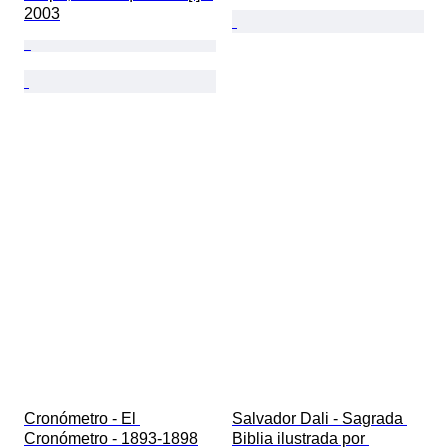
2003
Cronómetro - El 
Salvador Dali - Sagrada 
Cronómetro - 1893-1898
Biblia ilustrada por 