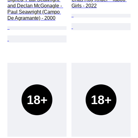
and Declan McGonagle - 
Girls - 2022
Paul Seawright (Campo 
De Agramante) - 2000
18+
18+