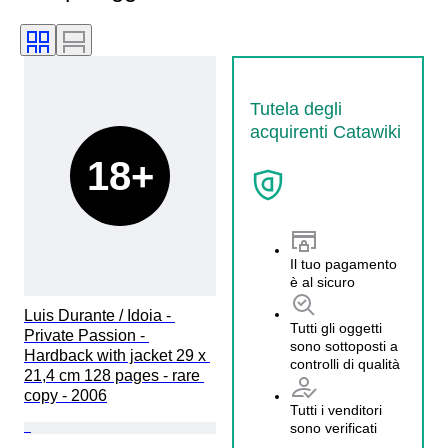
Tutela degli
acquirenti Catawiki
18+
Il tuo pagamento
è al sicuro
Luis Durante / Idoia - 
Tutti gli oggetti
Private Passion - 
sono sottoposti a
Hardback with jacket 29 x 
controlli di qualità
21,4 cm 128 pages - rare 
copy - 2006
Tutti i venditori
sono verificati