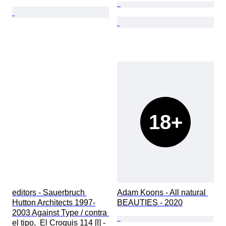
18+
editors - Sauerbruch 
Adam Koons - All natural 
Hutton Architects 1997-
BEAUTIES - 2020
2003 Against Type / contra 
el tipo,  El Croquis 114 [I] - 