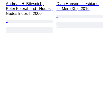
Andreas H. Bitesnich, 
Dian Hanson - Lesbians 
Peter Feierabend - Nudes, 
for Men (XL) - 2016
Nudes Index I - 2000