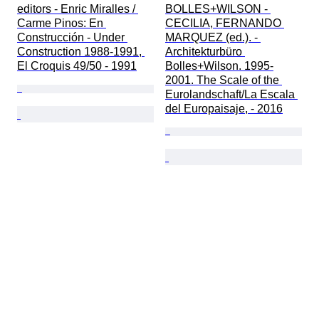
editors - Enric Miralles / 
BOLLES+WILSON - 
Carme Pinos: En 
CECILIA, FERNANDO 
Construcción - Under 
MARQUEZ (ed.). - 
Construction 1988-1991, 
Architekturbüro 
El Croquis 49/50 - 1991
Bolles+Wilson. 1995-
2001. The Scale of the 
Eurolandschaft/La Escala 
del Europaisaje, - 2016