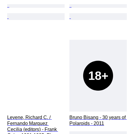
18+
Levene, Richard C. / 
Bruno Bisang - 30 years of 
Fernando Marquez 
Polaroids - 2011
Cecilia (editors) - Frank 