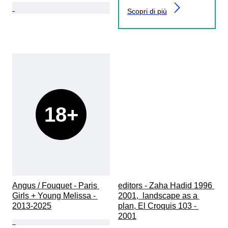
Scopri di più
18+
Angus / Fouquet - Paris 
editors - Zaha Hadid 1996 
Girls + Young Melissa - 
2001,  landscape as a 
2013-2025
plan, El Croquis 103 - 
2001