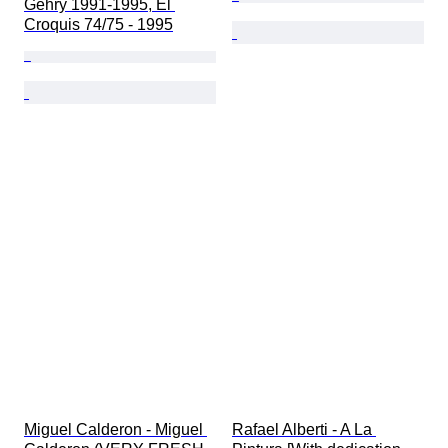
Gehry 1991-1995, El 
Croquis 74/75 - 1995
Miguel Calderon - Miguel 
Rafael Alberti - A La 