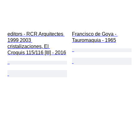
editors - RCR Arquitectes 
Francisco de Goya - 
1999 2003 
Tauromaquia - 1965
cristalizaciones, El 
Croquis 115/116 [III] - 2016