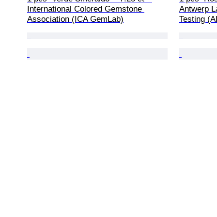
International Colored Gemstone 
Antwerp L
Association (ICA GemLab)
Testing (