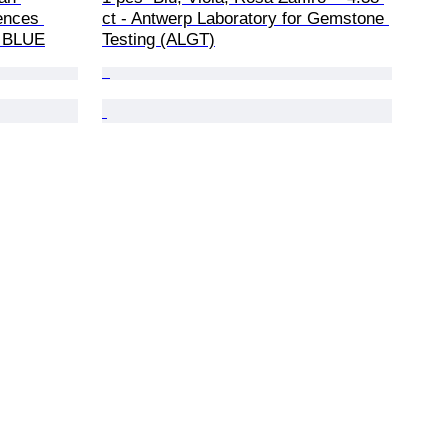
ences 
ct - Antwerp Laboratory for Gemstone 
L BLUE
Testing (ALGT)