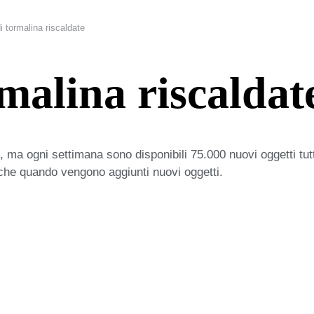
tormalina riscaldate
alina riscaldat
 ma ogni settimana sono disponibili 75.000 nuovi oggetti tut
iche quando vengono aggiunti nuovi oggetti.