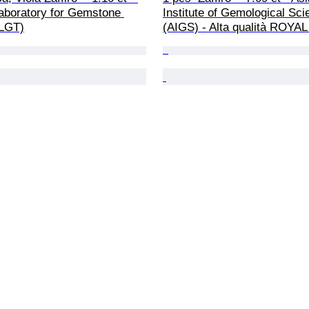
aboratory for Gemstone 
Institute of Gemological Sci
ALGT)
(AIGS) - Alta qualità ROYA