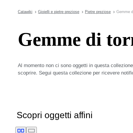
Catawiki
Gioielli e pietre preziose
Pietre preziose
Gemme di 
Gemme di torm
Al momento non ci sono oggetti in questa collezione,
scoprire. Segui questa collezione per ricevere notif
Scopri oggetti affini