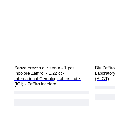
Senza prezzo di riserva - 1 pcs  
Blu Zaffiro
Incolore Zaffiro  - 1.22 ct - 
Laborator
International Gemological Institute 
(ALGT)
(IGI) - Zaffiro incolore