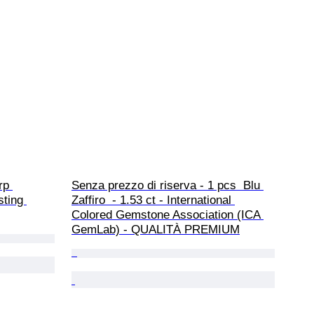
rp 
Senza prezzo di riserva - 1 pcs  Blu 
ting 
Zaffiro  - 1.53 ct - International 
Colored Gemstone Association (ICA 
GemLab) - QUALITÀ PREMIUM