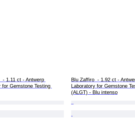
  - 1.11 ct - Antwerp 
Blu Zaffiro  - 1.92 ct - Antwe
y for Gemstone Testing 
Laboratory for Gemstone Tes
(ALGT) - Blu intenso