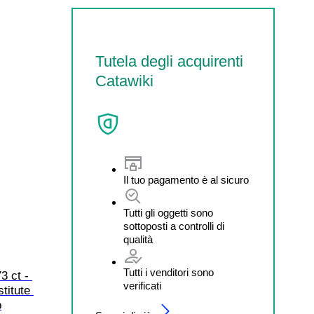
Tutela degli acquirenti
Catawiki
Il tuo pagamento è al sicuro
Tutti gli oggetti sono
sottoposti a controlli di
qualità
Tutti i venditori sono
3 ct - 
verificati
titute 
p