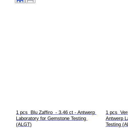
1 pcs  Blu Zaffiro  - 3.46 ct - Antwerp 
1 pcs  Ver
Laboratory for Gemstone Testing 
Antwerp L
(ALGT)
Testing (A