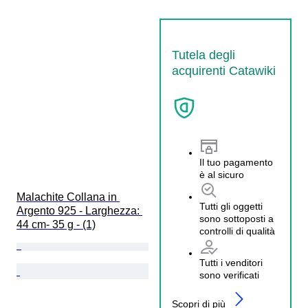
Tutela degli
acquirenti Catawiki
Il tuo pagamento
è al sicuro
Malachite Collana in 
Tutti gli oggetti
Argento 925 - Larghezza: 
sono sottoposti a
44 cm- 35 g - (1)
controlli di qualità
Tutti i venditori
sono verificati
Scopri di più