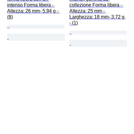
intenso Forma libera - 
collezione Forma libera - 
Altezza: 26 mm- 5.94 g - 
Altezza: 25 mm - 
(8)
Larghezza: 18 mm- 3.72 g 
- (1)