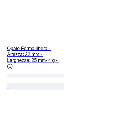
Opale Forma libera - 
Altezza: 22 mm - 
Larghezza: 25 mm- 4 g - 
(1)