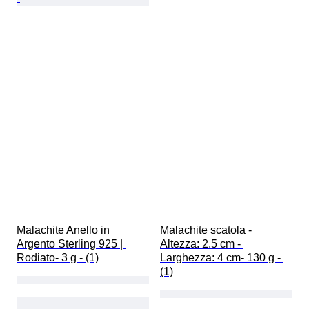
Malachite Anello in 
Malachite scatola - 
Argento Sterling 925 | 
Altezza: 2.5 cm - 
Rodiato- 3 g - (1)
Larghezza: 4 cm- 130 g - 
(1)