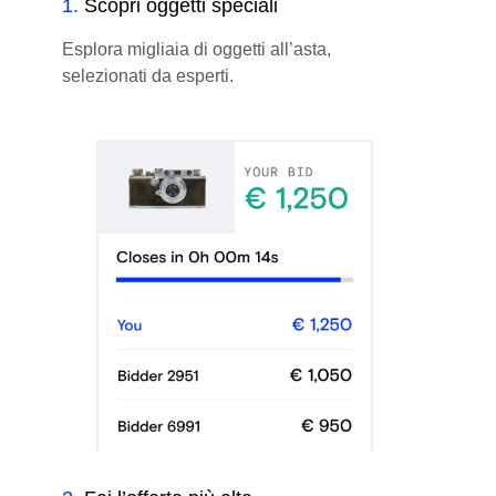
1
.
Scopri oggetti speciali
Esplora migliaia di oggetti all’asta,
selezionati da esperti.