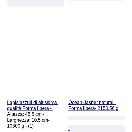
Lapislazzuli di altissima 
Ocean-Jasper naturali 
qualità Forma libera - 
Forma libera- 2150.56 g
Altezza: 45.5 cm - 
Larghezza: 10.5 cm- 
10800 g - (1)