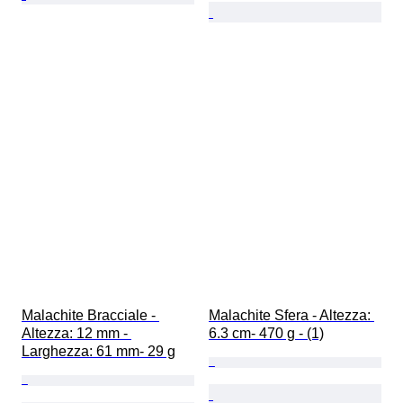
Malachite Bracciale - 
Malachite Sfera - Altezza: 
Altezza: 12 mm - 
6.3 cm- 470 g - (1)
Larghezza: 61 mm- 29 g