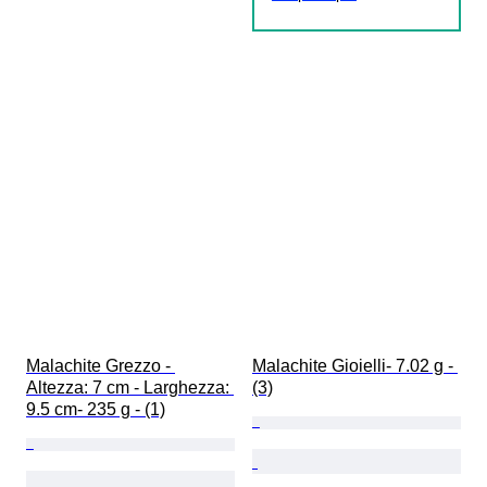
Malachite Grezzo - 
Malachite Gioielli- 7.02 g - 
Altezza: 7 cm - Larghezza: 
(3)
9.5 cm- 235 g - (1)