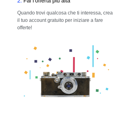
2
.
Fai l’offerta più alta
Quando trovi qualcosa che ti interessa, crea
il tuo account gratuito per iniziare a fare
offerte!