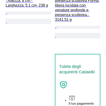
- Altezza: 8 cm - 
presenza scultorea Forma 
Larghezza: 5.1 cm- 238 g
libera lucidata con 
venature profonde e 
presenza scultorea.- 
3141.51 g
Tutela degli
acquirenti Catawiki
Il tuo pagamento