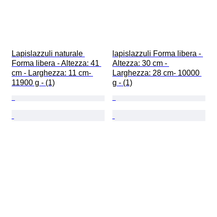
Lapislazzuli naturale 
lapislazzuli Forma libera - 
Forma libera - Altezza: 41 
Altezza: 30 cm - 
cm - Larghezza: 11 cm- 
Larghezza: 28 cm- 10000 
11900 g - (1)
g - (1)