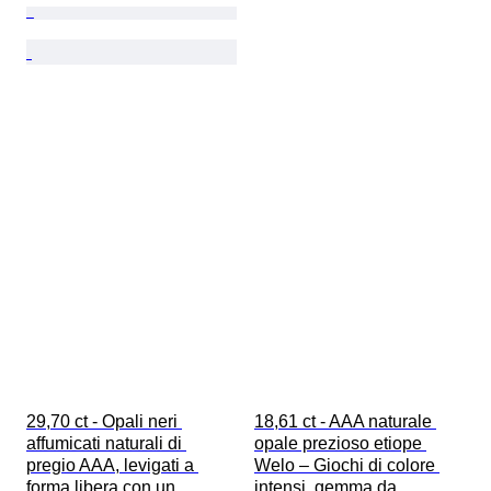
29,70 ct - Opali neri 
18,61 ct - AAA naturale 
affumicati naturali di 
opale prezioso etiope 
pregio AAA, levigati a 
Welo – Giochi di colore 
forma libera con un 
intensi, gemma da 