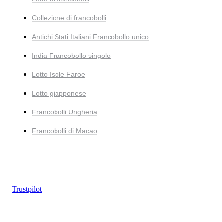
Collezione di francobolli
Antichi Stati Italiani Francobollo unico
India Francobollo singolo
Lotto Isole Faroe
Lotto giapponese
Francobolli Ungheria
Francobolli di Macao
Trustpilot