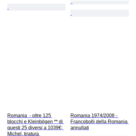
Romania  - oltre 125 
Romania 1974/2008 - 
blocchi e Kleinbögen ** di 
Francobolli della Romania 
questi 25 diversi a 1039€; 
annullati
Michel, tiratura 