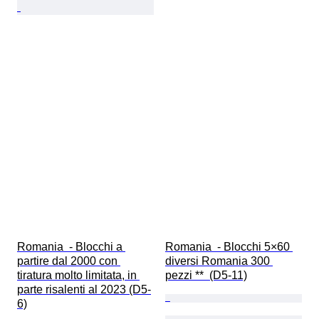
Romania  - Blocchi a 
Romania  - Blocchi 5×60 
partire dal 2000 con 
diversi Romania 300 
tiratura molto limitata, in 
pezzi **  (D5-11)
parte risalenti al 2023 (D5-
6)