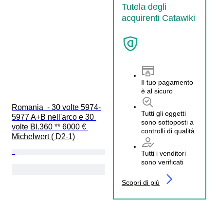
Tutela degli
acquirenti Catawiki
Il tuo pagamento
è al sicuro
Romania  - 30 volte 5974-
Tutti gli oggetti
5977 A+B nell'arco e 30 
sono sottoposti a
volte Bl.360 ** 6000 € 
controlli di qualità
Michelwert ( D2-1)
Tutti i venditori
sono verificati
Scopri di più