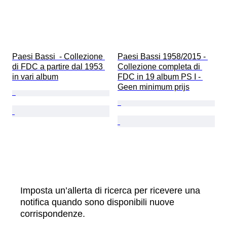
Paesi Bassi  - Collezione 
Paesi Bassi 1958/2015 - 
di FDC a partire dal 1953 
Collezione completa di 
in vari album
FDC in 19 album PS I - 
Geen minimum prijs
Imposta un’allerta di ricerca per ricevere una
notifica quando sono disponibili nuove
corrispondenze.