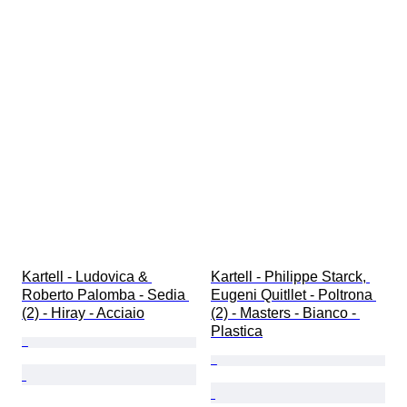
Kartell - Ludovica & 
Kartell - Philippe Starck, 
Roberto Palomba - Sedia 
Eugeni Quitllet - Poltrona 
(2) - Hiray - Acciaio
(2) - Masters - Bianco - 
Plastica