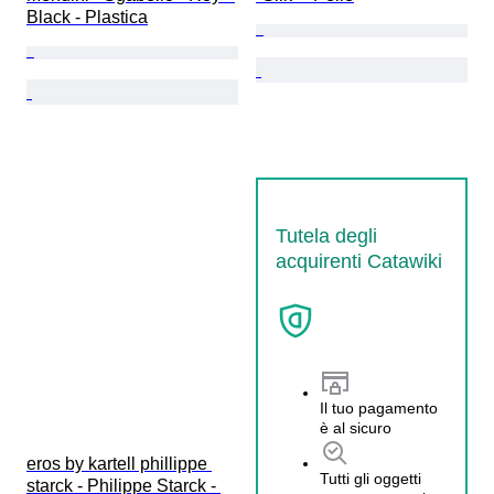
Black - Plastica
Tutela degli
acquirenti Catawiki
Il tuo pagamento
è al sicuro
eros by kartell phillippe 
Tutti gli oggetti
starck - Philippe Starck - 