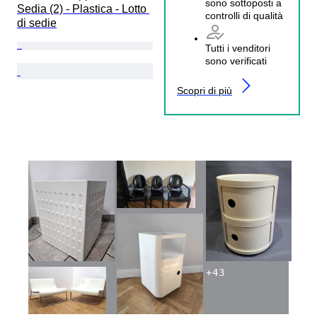
sono sottoposti a
Sedia (2) - Plastica - Lotto 
controlli di qualità
di sedie
Tutti i venditori
sono verificati
Scopri di più
+
43