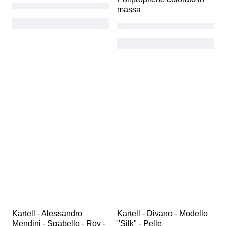
massa
Kartell - Alessandro 
Kartell - Divano - Modello 
Mendini - Sgabello - Roy - 
"Silk" - Pelle