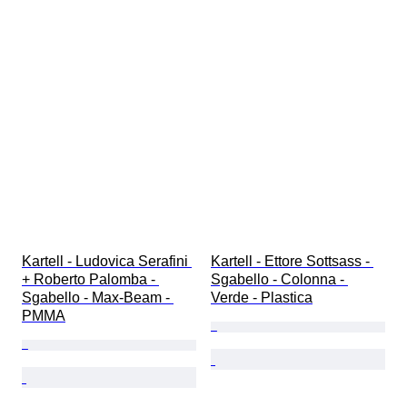
Kartell - Ludovica Serafini 
Kartell - Ettore Sottsass - 
+ Roberto Palomba - 
Sgabello - Colonna - 
Sgabello - Max-Beam - 
Verde - Plastica
PMMA