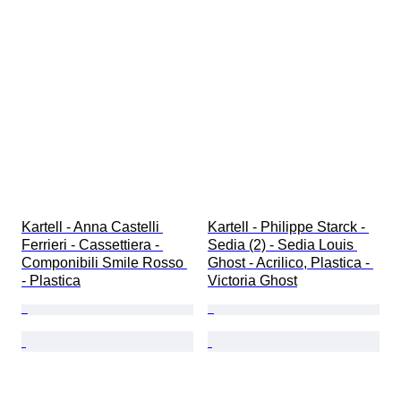
Kartell - Anna Castelli 
Kartell - Philippe Starck - 
Ferrieri - Cassettiera - 
Sedia (2) - Sedia Louis 
Componibili Smile Rosso 
Ghost - Acrilico, Plastica - 
- Plastica
Victoria Ghost