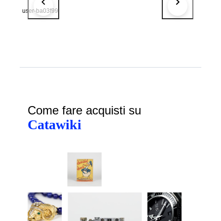
user-ba03f99
Come fare acquisti su
Catawiki