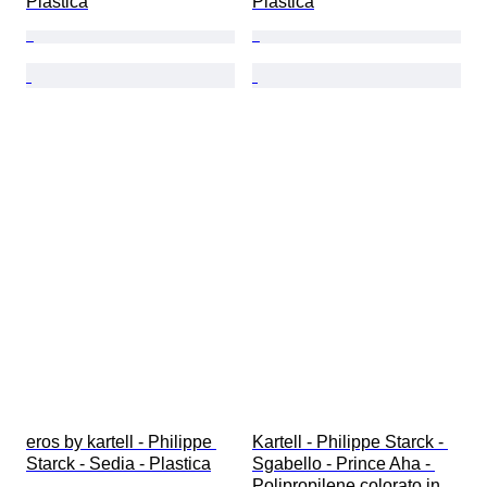
Plastica
Plastica
eros by kartell - Philippe 
Kartell - Philippe Starck - 
Starck - Sedia - Plastica
Sgabello - Prince Aha - 
Polipropilene colorato in 