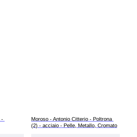
- 
Moroso - Antonio Citterio - Poltrona 
(2) - acciaio - Pelle, Metallo, Cromato