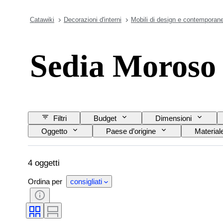
Catawiki
Decorazioni d'interni
Mobili di design e contemporane
Sedia Moroso
Filtri
Budget
Dimensioni
Oggetto
Paese d’origine
Material
4 oggetti
Ordina per
consigliati