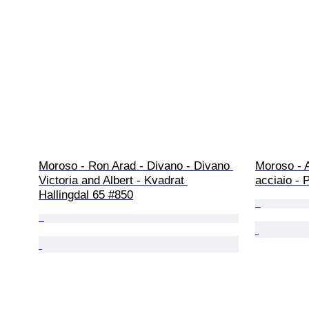
Moroso - Ron Arad - Divano - Divano 
Moroso - A
Victoria and Albert - Kvadrat 
acciaio - 
Hallingdal 65 #850