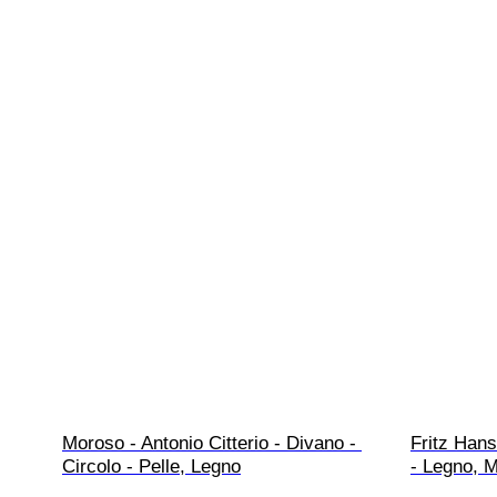
Moroso - Antonio Citterio - Divano - 
Fritz Hans
Circolo - Pelle, Legno
- Legno, M