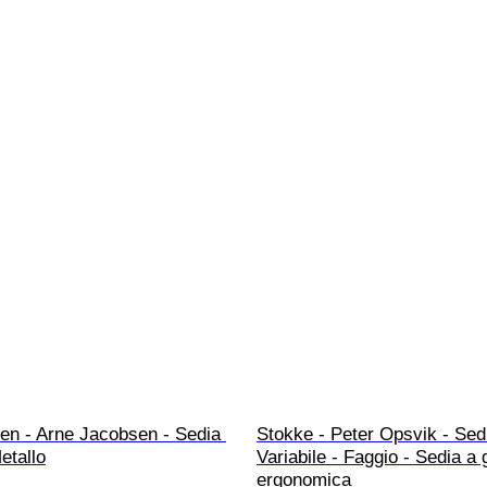
en - Arne Jacobsen - Sedia 
Stokke - Peter Opsvik - Sedi
etallo
Variabile - Faggio - Sedia a 
ergonomica