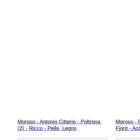
Moroso - Antonio Citterio - Poltrona 
Moroso - P
(2) - Ricco - Pelle, Legno
Fjord - Ac