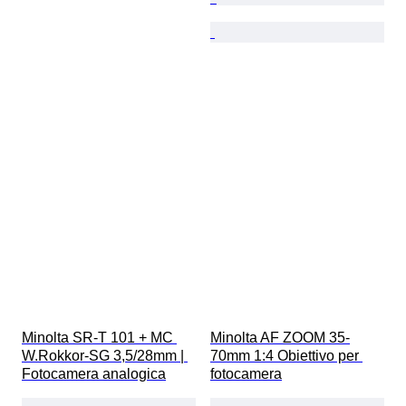
Minolta SR-T 101 + MC 
Minolta AF ZOOM 35-
W.Rokkor-SG 3,5/28mm | 
70mm 1:4 Obiettivo per 
Fotocamera analogica
fotocamera