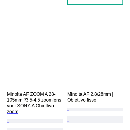
Minolta AF ZOOM A 28-
Minolta AF 2,8/28mm | 
105mm f/3.5-4.5 zoomlens 
Obiettivo fisso
voor SONY-A Obiettivo 
zoom