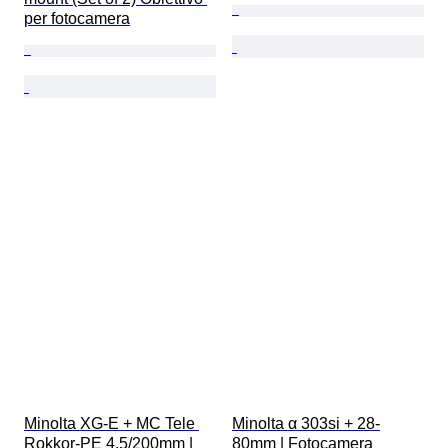
per fotocamera
Minolta XG-E + MC Tele 
Minolta α 303si + 28-
Rokkor-PE 4.5/200mm | 
80mm | Fotocamera 