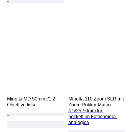
Minolta MD 50mm f/1.2 
Minolta 110 Zoom SLR mit 
Obiettivo fisso
Zoom Rokkor Macro 
4.5/25-50mm für 
pocketfilm Fotocamera 
analogica