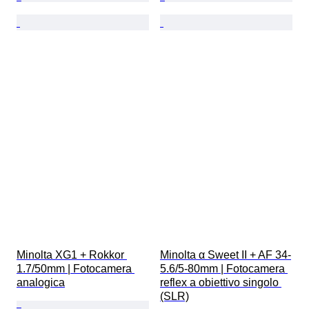
Minolta XG1 + Rokkor 
Minolta α Sweet II + AF 34-
1.7/50mm | Fotocamera 
5.6/5-80mm | Fotocamera 
analogica
reflex a obiettivo singolo 
(SLR)