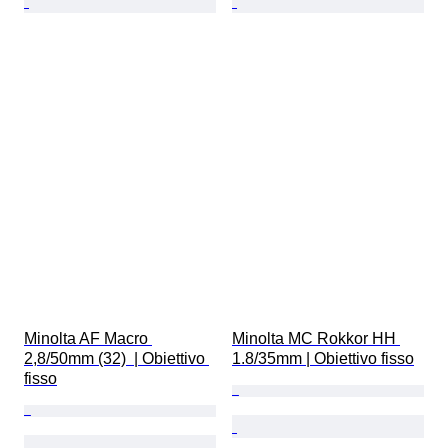
Minolta AF Macro 
Minolta MC Rokkor HH 
2,8/50mm (32)  | Obiettivo 
1.8/35mm | Obiettivo fisso
fisso