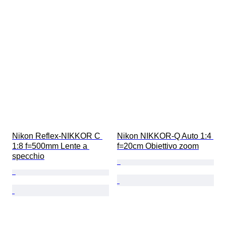
Nikon Reflex-NIKKOR C 
Nikon NIKKOR-Q Auto 1:4 
1:8 f=500mm Lente a 
f=20cm Obiettivo zoom
specchio