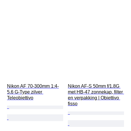
Nikon AF 70-300mm 1:4-
Nikon AF-S 50mm f/1.8G 
5.6 G-Type zilver 
met HB-47 zonnekap, filter 
Teleobiettivo
en verpakking | Obiettivo 
fisso