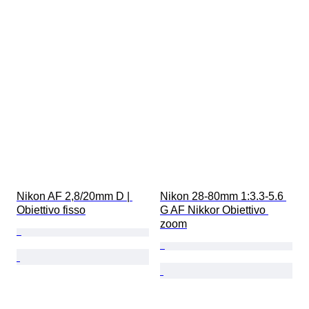
Nikon AF 2,8/20mm D | 
Nikon 28-80mm 1:3.3-5.6 
Obiettivo fisso
G AF Nikkor Obiettivo 
zoom