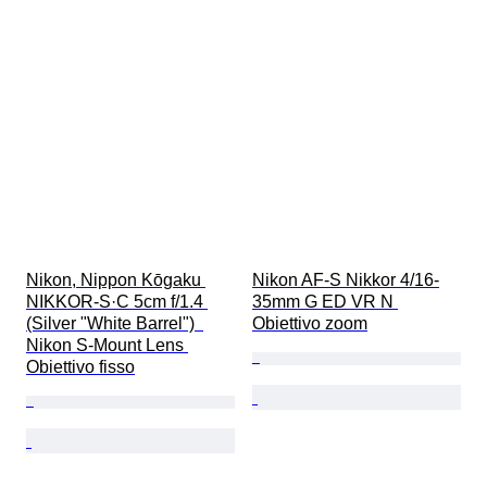
Nikon, Nippon Kōgaku 
Nikon AF-S Nikkor 4/16-
NIKKOR-S·C 5cm f/1.4 
35mm G ED VR N 
(Silver "White Barrel")  
Obiettivo zoom
Nikon S-Mount Lens 
Obiettivo fisso