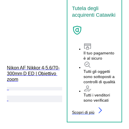
Tutela degli
acquirenti Catawiki
Il tuo pagamento
è al sicuro
Nikon AF Nikkor 4-5.6/70-
Tutti gli oggetti
300mm D ED | Obiettivo 
sono sottoposti a
zoom
controlli di qualità
Tutti i venditori
sono verificati
Scopri di più