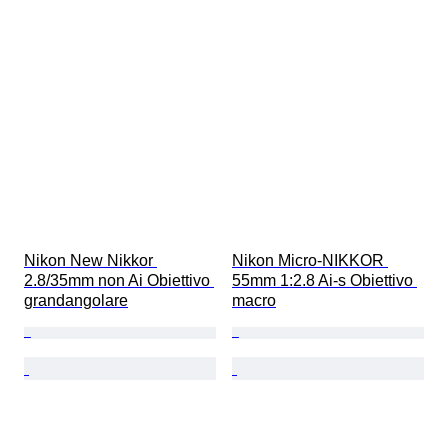
Nikon New Nikkor 
Nikon Micro-NIKKOR 
2.8/35mm non Ai Obiettivo 
55mm 1:2.8 Ai-s Obiettivo 
grandangolare
macro