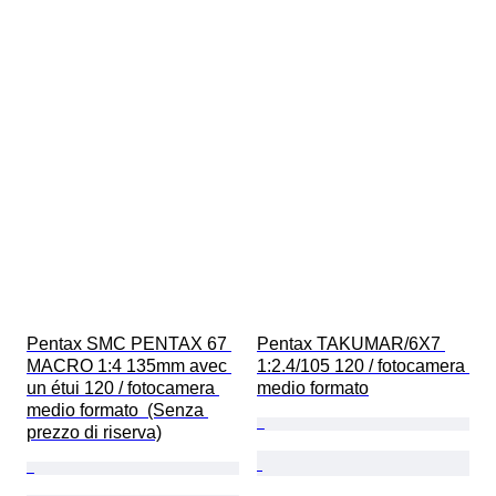
Pentax SMC PENTAX 67 
Pentax TAKUMAR/6X7 
MACRO 1:4 135mm avec 
1:2.4/105 120 / fotocamera 
un étui 120 / fotocamera 
medio formato
medio formato  (Senza 
prezzo di riserva)