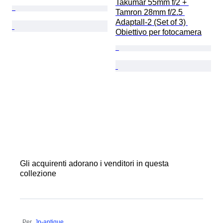
Takumar 55mm f/2 + 
Tamron 28mm f/2.5 
Adaptall-2 (Set of 3) 
Obiettivo per fotocamera
Gli acquirenti adorano i venditori in questa
collezione
Per
Jp-antique