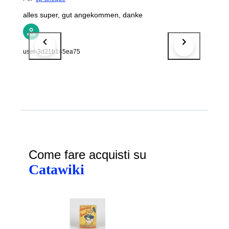
alles super, gut angekommen, danke
user-3d21b145ea75
Come fare acquisti su
Catawiki