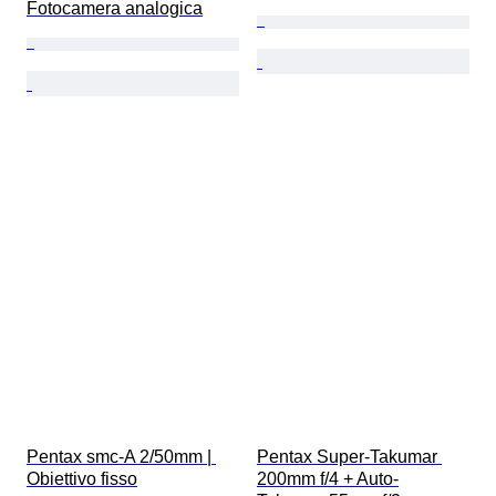
Fotocamera analogica
Pentax smc-A 2/50mm | 
Pentax Super-Takumar 
Obiettivo fisso
200mm f/4 + Auto-