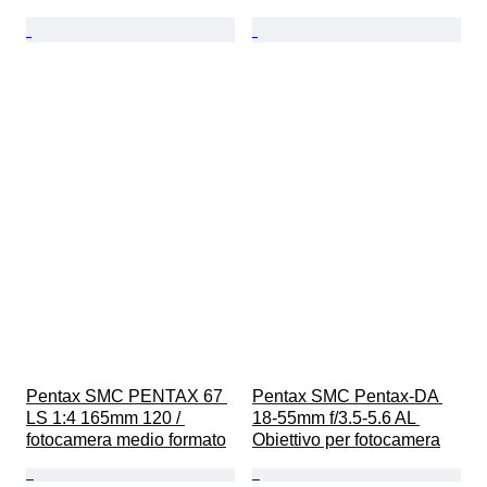
Pentax SMC PENTAX 67 
Pentax SMC Pentax-DA 
LS 1:4 165mm 120 / 
18-55mm f/3.5-5.6 AL 
fotocamera medio formato
Obiettivo per fotocamera