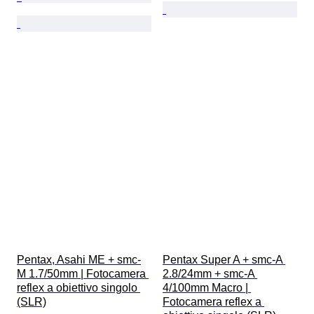
Pentax, Asahi ME + smc-
Pentax Super A + smc-A 
M 1.7/50mm | Fotocamera 
2.8/24mm + smc-A 
reflex a obiettivo singolo 
4/100mm Macro | 
(SLR)
Fotocamera reflex a 