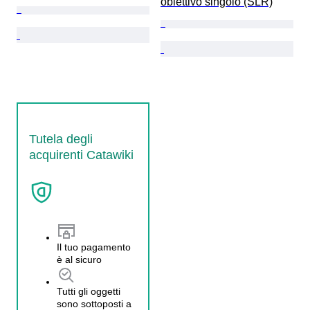
obiettivo singolo (SLR)
Tutela degli
acquirenti Catawiki
Il tuo pagamento
è al sicuro
Tutti gli oggetti
sono sottoposti a