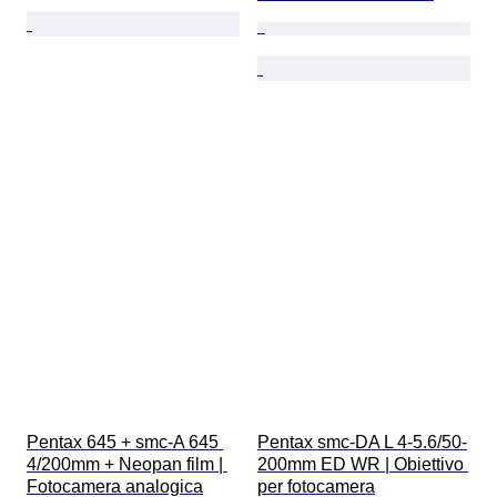
Pentax 645 + smc-A 645 
Pentax smc-DA L 4-5.6/50-
4/200mm + Neopan film | 
200mm ED WR | Obiettivo 
Fotocamera analogica
per fotocamera