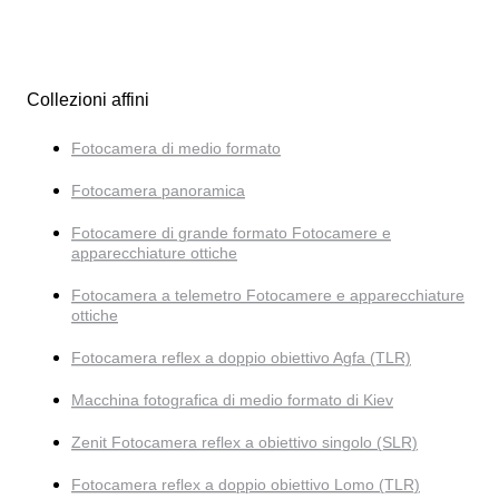
Collezioni affini
Fotocamera di medio formato
Fotocamera panoramica
Fotocamere di grande formato Fotocamere e
apparecchiature ottiche
Fotocamera a telemetro Fotocamere e apparecchiature
ottiche
Fotocamera reflex a doppio obiettivo Agfa (TLR)
Macchina fotografica di medio formato di Kiev
Zenit Fotocamera reflex a obiettivo singolo (SLR)
Fotocamera reflex a doppio obiettivo Lomo (TLR)