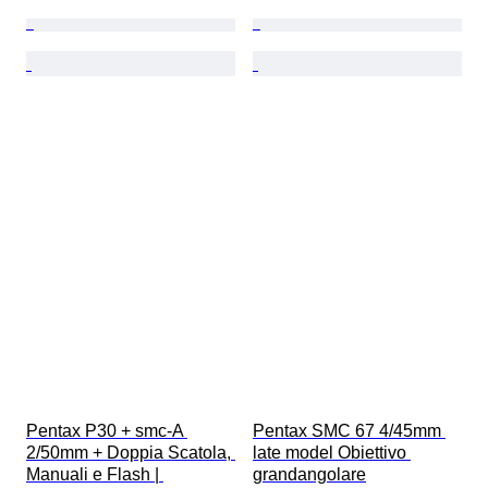
Pentax P30 + smc-A 
Pentax SMC 67 4/45mm 
2/50mm + Doppia Scatola, 
late model Obiettivo 
Manuali e Flash | 
grandangolare