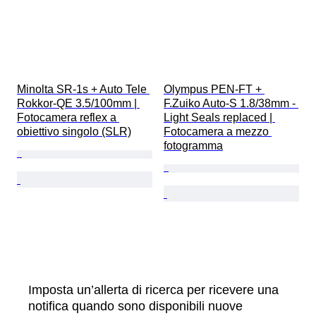
Minolta SR-1s + Auto Tele 
Olympus PEN-FT + 
Rokkor-QE 3.5/100mm | 
F.Zuiko Auto-S 1.8/38mm - 
Fotocamera reflex a 
Light Seals replaced | 
obiettivo singolo (SLR)
Fotocamera a mezzo 
fotogramma
Imposta un’allerta di ricerca per ricevere una
notifica quando sono disponibili nuove