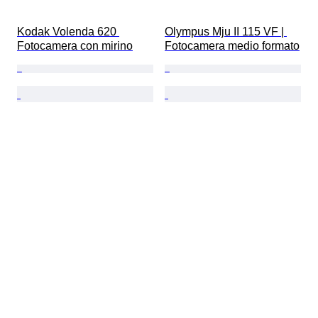
Kodak Volenda 620 
Olympus Mju II 115 VF | 
Fotocamera con mirino
Fotocamera medio formato