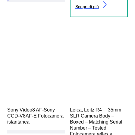
Scopri di più
Sony Video8 AF-Sony 
Leica, Leitz R4     35mm 
CCD-V8AF-E Fotocamera 
SLR Camera Body – 
istantanea
Boxed – Matching Serial 
Number – Tested 
Fotocamera reflex a 