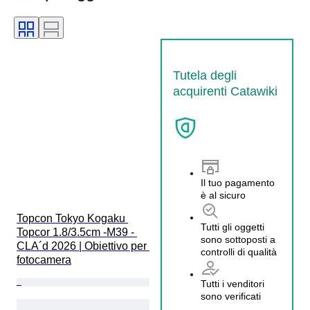
Tutela degli
acquirenti Catawiki
Il tuo pagamento
è al sicuro
Topcon Tokyo Kogaku 
Tutti gli oggetti
Topcor 1.8/3.5cm -M39 - 
sono sottoposti a
CLA´d 2026 | Obiettivo per 
controlli di qualità
fotocamera
Tutti i venditori
sono verificati