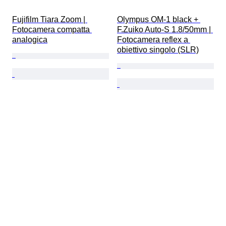
Fujifilm Tiara Zoom | 
Olympus OM-1 black + 
Fotocamera compatta 
F.Zuiko Auto-S 1.8/50mm | 
analogica
Fotocamera reflex a 
obiettivo singolo (SLR)