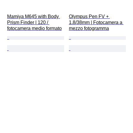
Mamiya M645 with Body 
Olympus Pen FV + 
Prism Finder | 120 / 
1.8/38mm | Fotocamera a 
fotocamera medio formato
mezzo fotogramma