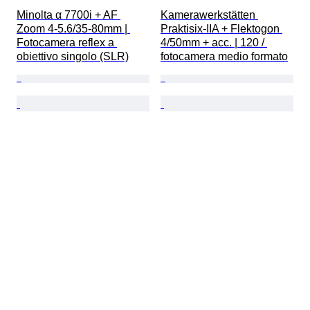
Minolta α 7700i + AF 
Kamerawerkstätten 
Zoom 4-5.6/35-80mm | 
Praktisix-IIA + Flektogon 
Fotocamera reflex a 
4/50mm + acc. | 120 / 
obiettivo singolo (SLR)
fotocamera medio formato