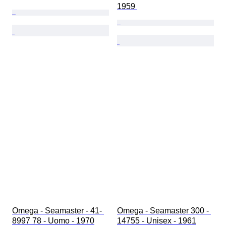
1959 
Omega - Seamaster - 41- 
Omega - Seamaster 300 - 
8997 78 - Uomo - 1970
14755 - Unisex - 1961