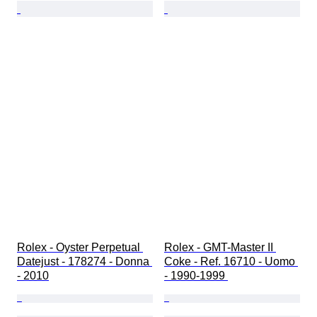
Rolex - Oyster Perpetual 
Rolex - GMT-Master II 
Datejust - 178274 - Donna 
Coke - Ref. 16710 - Uomo 
- 2010
- 1990-1999 