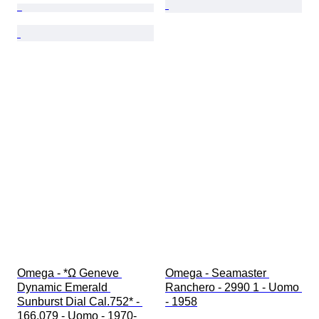
Omega - *Ω Geneve 
Omega - Seamaster 
Dynamic Emerald 
Ranchero - 2990 1 - Uomo 
Sunburst Dial Cal.752* - 
- 1958
166.079 - Uomo - 1970-