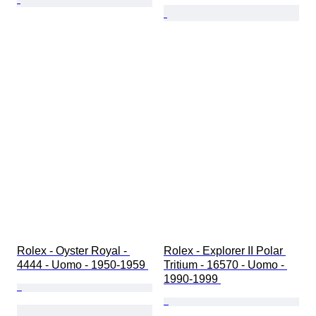
Rolex - Oyster Royal - 
Rolex - Explorer II Polar 
4444 - Uomo - 1950-1959 
Tritium - 16570 - Uomo - 
1990-1999 