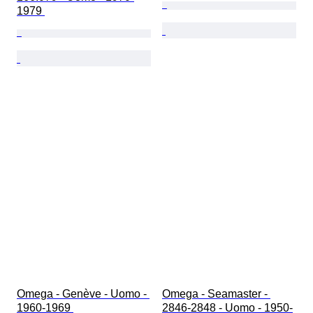
1979 
Omega - Genève - Uomo - 
Omega - Seamaster - 
1960-1969 
2846-2848 - Uomo - 1950-