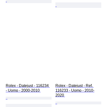
Rolex - Datejust - 116234 
Rolex - Datejust - Ref. 
- Uomo - 2000-2010 
116233 - Uomo - 2010-
2020 