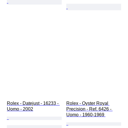
Rolex - Datejust - 16233 - 
Rolex - Oyster Royal 
Uomo - 2002
Precision - Ref. 6426 - 
Uomo - 1960-1969 