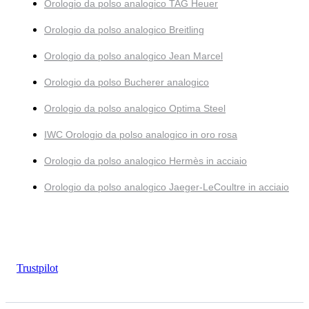
Orologio da polso analogico TAG Heuer
Orologio da polso analogico Breitling
Orologio da polso analogico Jean Marcel
Orologio da polso Bucherer analogico
Orologio da polso analogico Optima Steel
IWC Orologio da polso analogico in oro rosa
Orologio da polso analogico Hermès in acciaio
Orologio da polso analogico Jaeger-LeCoultre in acciaio
Trustpilot