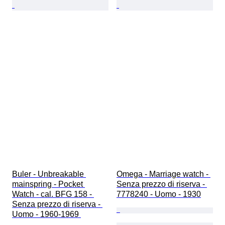
Buler - Unbreakable 
Omega - Marriage watch - 
mainspring - Pocket 
Senza prezzo di riserva - 
Watch - cal. BFG 158 - 
7778240 - Uomo - 1930
Senza prezzo di riserva - 
Uomo - 1960-1969 