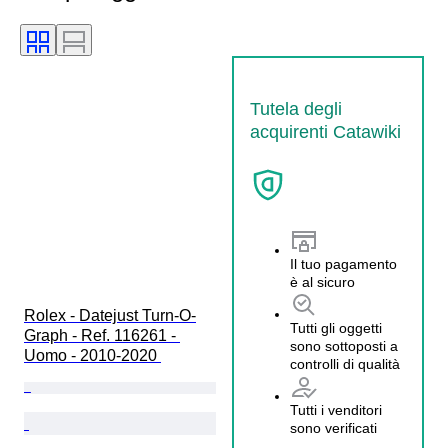
Tutela degli
acquirenti Catawiki
Il tuo pagamento
è al sicuro
Rolex - Datejust Turn-O-
Tutti gli oggetti
Graph - Ref. 116261 - 
sono sottoposti a
Uomo - 2010-2020 
controlli di qualità
Tutti i venditori
sono verificati